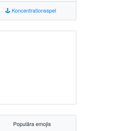
🕹️
Koncentrationsspel
Populära emojis