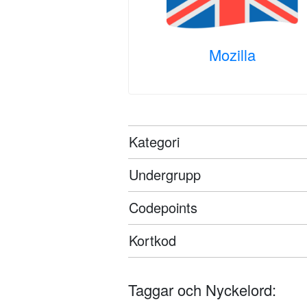
Mozilla
Kategori
Undergrupp
Codepoints
Kortkod
Taggar och Nyckelord: