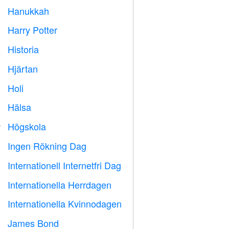
Hanukkah

Harry Potter

Historia

Hjärtan

Holi

Hälsa

Högskola

Ingen Rökning Dag

Internationell Internetfri Dag

Internationella Herrdagen

Internationella Kvinnodagen

James Bond
