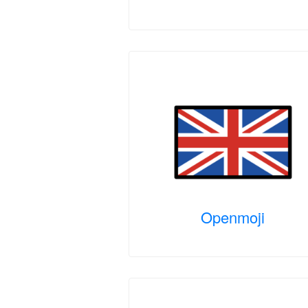
Openmoji