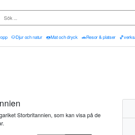
ropp
🐶
Djur och natur
🍩
Mat och dryck
🚗
Resor & platser
🏀
verk
annien
ariket Storbritannien, som kan visa på de
r.