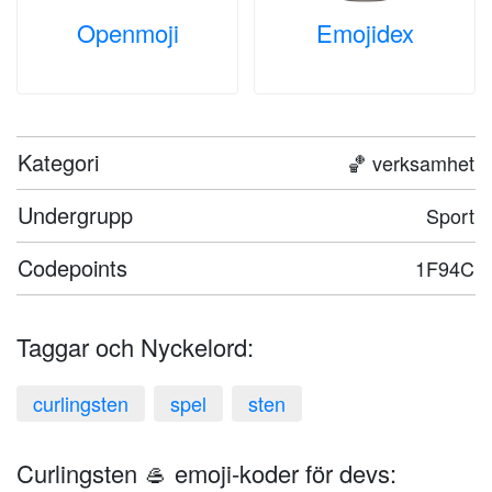
Openmoji
Emojidex
Kategori
🏀 verksamhet
Undergrupp
Sport
Codepoints
1F94C
Taggar och Nyckelord:
curlingsten
spel
sten
Curlingsten 🥌 emoji-koder för devs: