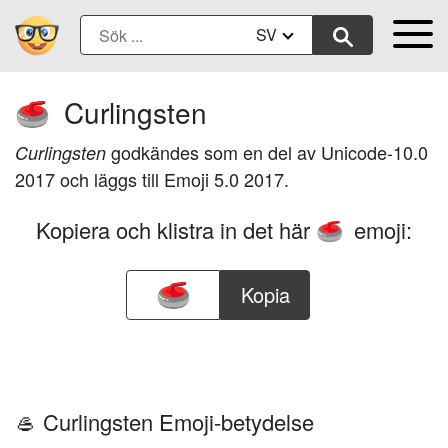
SV
Curlingsten
🥌
godkändes som en del av Unicode-10.0
Curlingsten
2017 och läggs till Emoji 5.0 2017.
Kopiera och klistra in det här
emoji:
🥌
Kopia
🥌 Curlingsten Emoji-betydelse