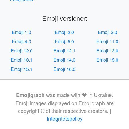
Emoji-versioner:
Emoji 1.0
Emoji 2.0
Emoji 3.0
Emoji 4.0
Emoji 5.0
Emoji 11.0
Emoji 12.0
Emoji 12.1
Emoji 13.0
Emoji 13.1
Emoji 14.0
Emoji 15.0
Emoji 15.1
Emoji 16.0
was made with ❤️ in Ukraine.
Emojigraph
Emoji images displayed on Emojigraph are
copyright © of their respective creators. |
Integritetspolicy