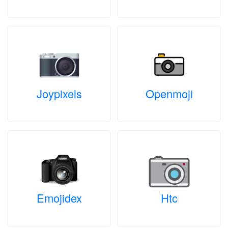
Joypixels
Openmoji
Emojidex
Htc