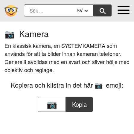
SV
Kamera
📷
En klassisk kamera, en SYSTEMKAMERA som
används för att ta bilder innan kameran telefoner.
Generellt avbildas med en svart och silver hölje med
objektiv och reglage.
Kopiera och klistra in det här
emoji:
📷
Kopia