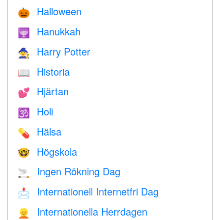
Halloween
🎃
Hanukkah
🕎
Harry Potter
🧙
Historia
📖
Hjärtan
💕
Holi
🕉
Hälsa
💊
Högskola
🤓
Ingen Rökning Dag
🚬
Internationell Internetfri Dag
📩
Internationella Herrdagen
👱