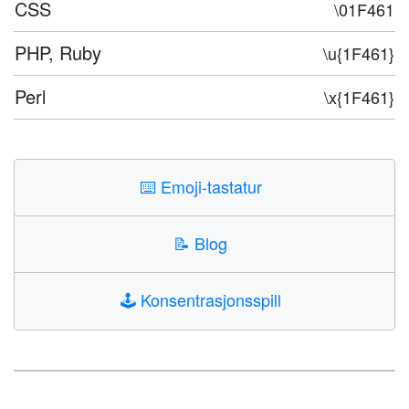
CSS
\01F461
PHP, Ruby
\u{1F461}
Perl
\x{1F461}
⌨️
Emoji-tastatur
📝
Blog
🕹️
Konsentrasjonsspill