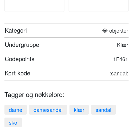
Kategori
💎 objekter
Undergruppe
Klær
Codepoints
1F461
Kort kode
:sandal:
Tagger og nøkkelord:
dame
damesandal
klær
sandal
sko