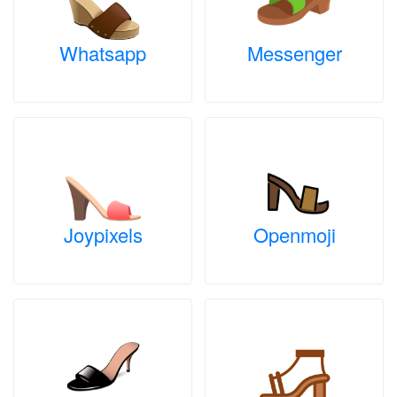
Whatsapp
Messenger
Joypixels
Openmoji