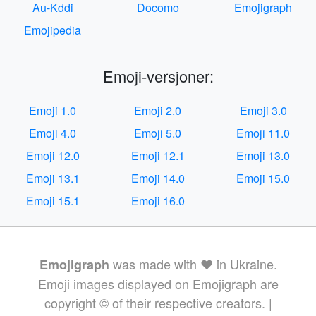
Au-Kddi
Docomo
Emojigraph
Emojipedia
Emoji-versjoner:
Emoji 1.0
Emoji 2.0
Emoji 3.0
Emoji 4.0
Emoji 5.0
Emoji 11.0
Emoji 12.0
Emoji 12.1
Emoji 13.0
Emoji 13.1
Emoji 14.0
Emoji 15.0
Emoji 15.1
Emoji 16.0
was made with ❤️ in Ukraine.
Emojigraph
Emoji images displayed on Emojigraph are
copyright © of their respective creators. |