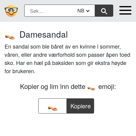
NB
Damesandal
👡
En sandal som ble båret av en kvinne i sommer,
våren, eller andre værforhold som passer åpen toed
sko. Har en hæl på baksiden som gir ekstra høyde
for brukeren.
Kopier og lim inn dette
emoji:
👡
Kopiere