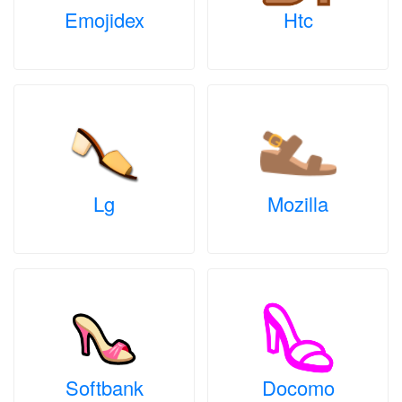
Emojidex
Htc
Lg
Mozilla
Softbank
Docomo