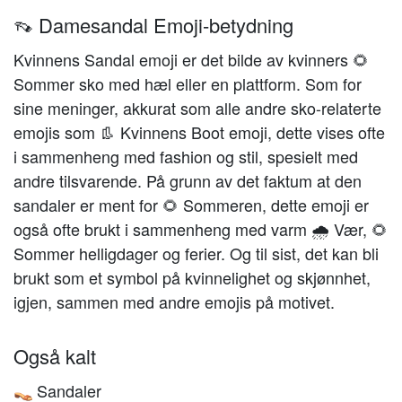
👡 Damesandal Emoji-betydning
Kvinnens Sandal emoji er det bilde av kvinners 🌻
Sommer sko med hæl eller en plattform. Som for
sine meninger, akkurat som alle andre sko-relaterte
emojis som 👢 Kvinnens Boot emoji, dette vises ofte
i sammenheng med fashion og stil, spesielt med
andre tilsvarende. På grunn av det faktum at den
sandaler er ment for 🌻 Sommeren, dette emoji er
også ofte brukt i sammenheng med varm 🌧 Vær, 🌻
Sommer helligdager og ferier. Og til sist, det kan bli
brukt som et symbol på kvinnelighet og skjønnhet,
igjen, sammen med andre emojis på motivet.
Også kalt
Sandaler
👡