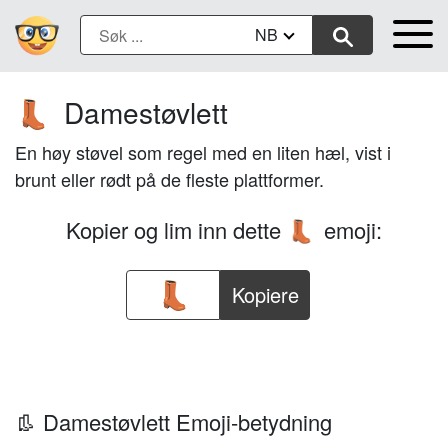
NB
Damestøvlett
👢
En høy støvel som regel med en liten hæl, vist i
brunt eller rødt på de fleste plattformer.
Kopier og lim inn dette
emoji:
👢
Kopiere
👢 Damestøvlett Emoji-betydning