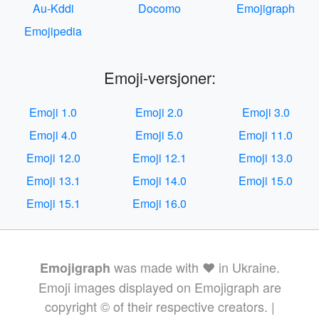
Au-Kddi
Docomo
Emojigraph
Emojipedia
Emoji-versjoner:
Emoji 1.0
Emoji 2.0
Emoji 3.0
Emoji 4.0
Emoji 5.0
Emoji 11.0
Emoji 12.0
Emoji 12.1
Emoji 13.0
Emoji 13.1
Emoji 14.0
Emoji 15.0
Emoji 15.1
Emoji 16.0
was made with ❤️ in Ukraine.
Emojigraph
Emoji images displayed on Emojigraph are
copyright © of their respective creators. |