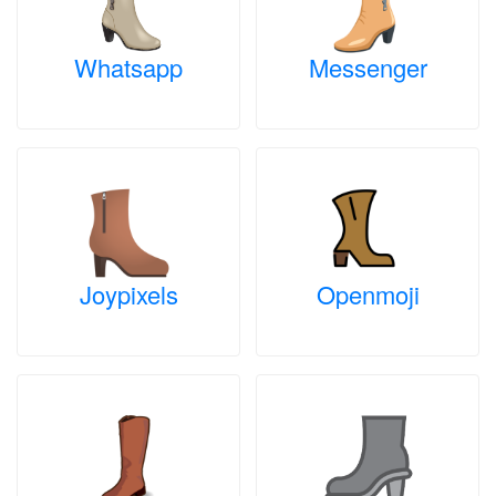
Whatsapp
Messenger
Joypixels
Openmoji