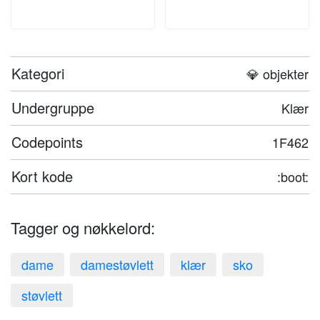
Kategori
💎 objekter
Undergruppe
Klær
Codepoints
1F462
Kort kode
:boot:
Tagger og nøkkelord:
dame
damestøvlett
klær
sko
støvlett