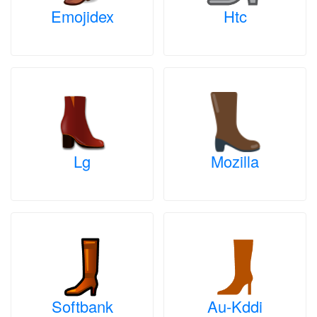
Emojidex
Htc
Lg
Mozilla
Softbank
Au-Kddi