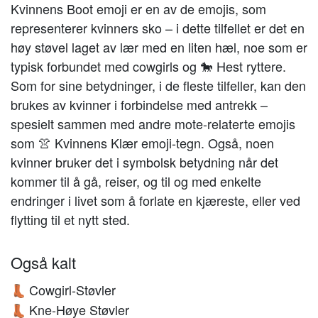
Kvinnens Boot emoji er en av de emojis, som
representerer kvinners sko – i dette tilfellet er det en
høy støvel laget av lær med en liten hæl, noe som er
typisk forbundet med cowgirls og 🐎 Hest ryttere.
Som for sine betydninger, i de fleste tilfeller, kan den
brukes av kvinner i forbindelse med antrekk –
spesielt sammen med andre mote-relaterte emojis
som 👚 Kvinnens Klær emoji-tegn. Også, noen
kvinner bruker det i symbolsk betydning når det
kommer til å gå, reiser, og til og med enkelte
endringer i livet som å forlate en kjæreste, eller ved
flytting til et nytt sted.
Også kalt
Cowgirl-Støvler
👢
Kne-Høye Støvler
👢