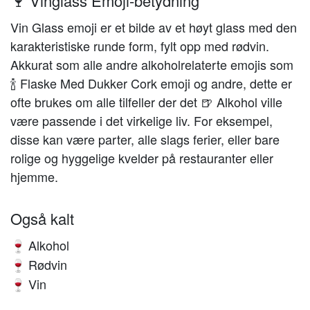
🍷 Vinglass Emoji-betydning
Vin Glass emoji er et bilde av et høyt glass med den
karakteristiske runde form, fylt opp med rødvin.
Akkurat som alle andre alkoholrelaterte emojis som
🍾 Flaske Med Dukker Cork emoji og andre, dette er
ofte brukes om alle tilfeller der det 🍺 Alkohol ville
være passende i det virkelige liv. For eksempel,
disse kan være parter, alle slags ferier, eller bare
rolige og hyggelige kvelder på restauranter eller
hjemme.
Også kalt
Alkohol
🍷
Rødvin
🍷
Vin
🍷