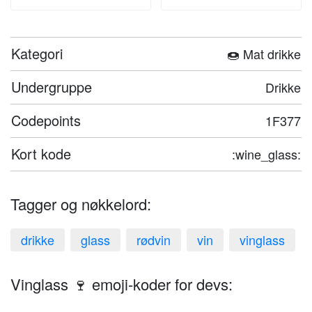
Kategori
🍩 Mat drikke
Undergruppe
Drikke
Codepoints
1F377
Kort kode
:wine_glass:
Tagger og nøkkelord:
drikke
glass
rødvin
vin
vinglass
Vinglass 🍷 emoji-koder for devs: