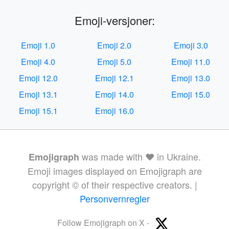
Emoji-versjoner:
Emoji 1.0
Emoji 2.0
Emoji 3.0
Emoji 4.0
Emoji 5.0
Emoji 11.0
Emoji 12.0
Emoji 12.1
Emoji 13.0
Emoji 13.1
Emoji 14.0
Emoji 15.0
Emoji 15.1
Emoji 16.0
was made with ❤️ in Ukraine.
Emojigraph
Emoji images displayed on Emojigraph are
copyright © of their respective creators. |
Personvernregler
Follow Emojigraph on X -