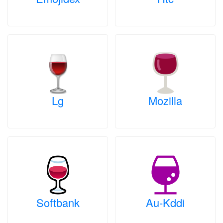
Lg
Mozilla
Softbank
Au-Kddi