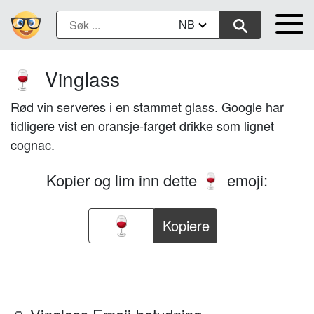
NB
Vinglass
🍷
Rød vin serveres i en stammet glass. Google har
tidligere vist en oransje-farget drikke som lignet
cognac.
Kopier og lim inn dette
emoji:
🍷
Kopiere