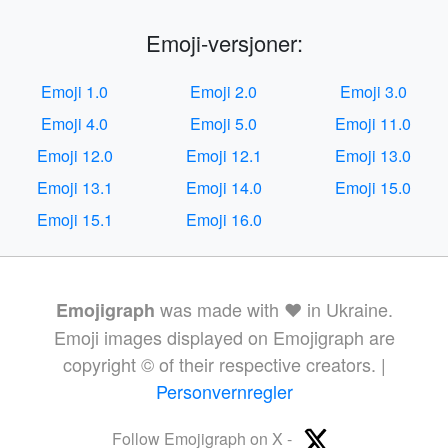
Emoji-versjoner:
Emoji 1.0
Emoji 2.0
Emoji 3.0
Emoji 4.0
Emoji 5.0
Emoji 11.0
Emoji 12.0
Emoji 12.1
Emoji 13.0
Emoji 13.1
Emoji 14.0
Emoji 15.0
Emoji 15.1
Emoji 16.0
was made with ❤️ in Ukraine.
Emojigraph
Emoji images displayed on Emojigraph are
copyright © of their respective creators. |
Personvernregler
Follow Emojigraph on X -