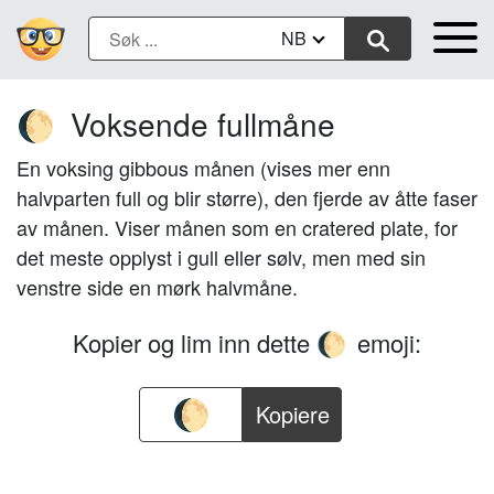
NB
Voksende fullmåne
🌔
En voksing gibbous månen (vises mer enn
halvparten full og blir større), den fjerde av åtte faser
av månen. Viser månen som en cratered plate, for
det meste opplyst i gull eller sølv, men med sin
venstre side en mørk halvmåne.
Kopier og lim inn dette
emoji:
🌔
Kopiere