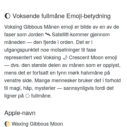
🌔 Voksende fullmåne Emoji-betydning
Voksing Gibbous Månen emoji er bilde av en av de
faser som Jorden 🛰️ Satellitt-kommer gjennom
måneden — den fjerde i orden. Det er i
utgangspunktet noe motsetninger til fase
representert ved Voksing 🌙 Crescent Moon emoji
— dvs. den største delen av månen som er opplyst,
mens det er fortsatt en tynn mørk halvmåne på
venstre side. Mange mennesker bruker det i forhold
til magi, håp, mysterier — sannsynligvis fordi det
ligner på 🌕 fullmåne.
Apple-navn
Waxing Gibbous Moon
🌔