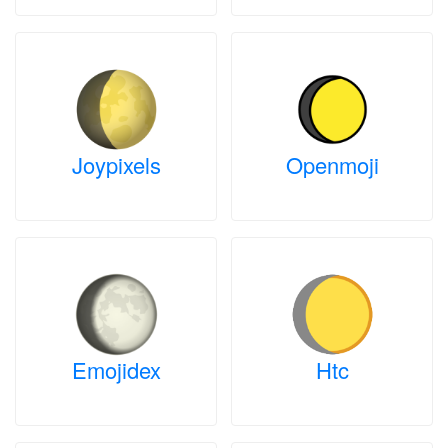
Joypixels
Openmoji
Emojidex
Htc