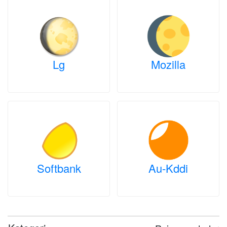
Lg
Mozilla
Softbank
Au-Kddi