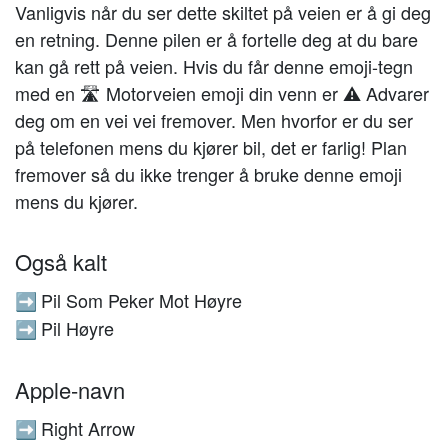
Vanligvis når du ser dette skiltet på veien er å gi deg
en retning. Denne pilen er å fortelle deg at du bare
kan gå rett på veien. Hvis du får denne emoji-tegn
med en 🛣 Motorveien emoji din venn er ⚠️ Advarer
deg om en vei vei fremover. Men hvorfor er du ser
på telefonen mens du kjører bil, det er farlig! Plan
fremover så du ikke trenger å bruke denne emoji
mens du kjører.
Også kalt
Pil Som Peker Mot Høyre
➡️
Pil Høyre
➡️
Apple-navn
Right Arrow
➡️