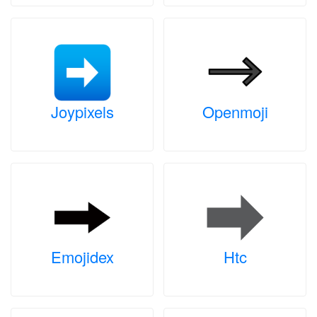
Joypixels
Openmoji
Emojidex
Htc