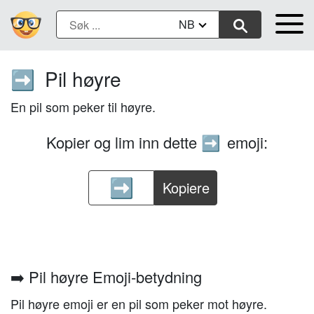
NB
Pil høyre
➡️
En pil som peker til høyre.
Kopier og lim inn dette
emoji:
➡️
Kopiere
➡️ Pil høyre Emoji-betydning
Pil høyre emoji er en pil som peker mot høyre.