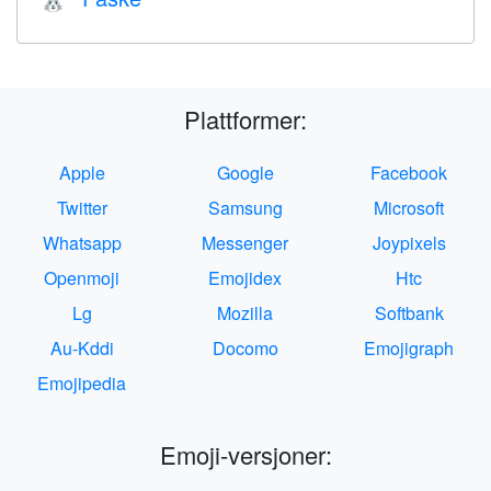
🐰
Plattformer:
Apple
Google
Facebook
Twitter
Samsung
Microsoft
Whatsapp
Messenger
Joypixels
Openmoji
Emojidex
Htc
Lg
Mozilla
Softbank
Au-Kddi
Docomo
Emojigraph
Emojipedia
Emoji-versjoner: