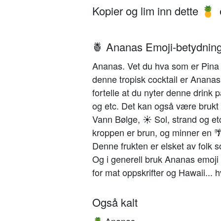
Kopier og lim inn dette
🍍
🍍 Ananas Emoji-betydnin
Ananas. Vet du hva som er Pina c
denne tropisk cocktail er Ananas
fortelle at du nyter denne drink
og etc. Det kan også være brukt f
Vann Bølge, ☀️ Sol, strand og et
kroppen er brun, og minner en 🌴
Denne frukten er elsket av folk som
Og i generell bruk Ananas emoji
for mat oppskrifter og Hawaii... h
Også kalt