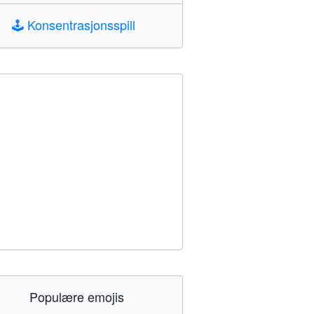
🕹️
Konsentrasjonsspill
Populære emojis