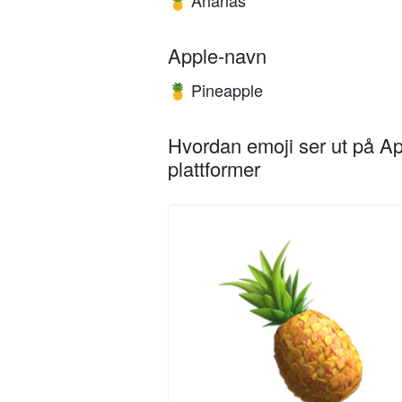
Ananas
🍍
Apple-navn
Pineapple
🍍
Hvordan emoji ser ut på Ap
plattformer