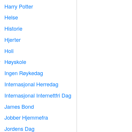
Harry Potter

Helse

Historie

Hjerter

Holi

Høyskole

Ingen Røykedag

Internasjonal Herredag

Internasjonal Internettfri Dag

James Bond

Jobber Hjemmefra

Jordens Dag
️