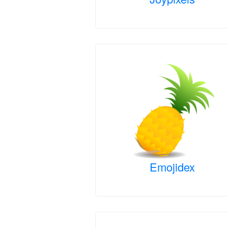
Emojidex