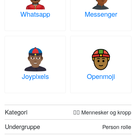
Whatsapp
Messenger
Joypixels
Openmoji
Kategori
🤦‍♀️ Mennesker og kropp
Undergruppe
Person rolle