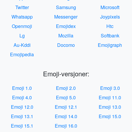
Twitter
Samsung
Microsoft
Whatsapp
Messenger
Joypixels
Openmoji
Emojidex
Htc
Lg
Mozilla
Softbank
Au-Kddi
Docomo
Emojigraph
Emojipedia
Emoji-versjoner:
Emoji 1.0
Emoji 2.0
Emoji 3.0
Emoji 4.0
Emoji 5.0
Emoji 11.0
Emoji 12.0
Emoji 12.1
Emoji 13.0
Emoji 13.1
Emoji 14.0
Emoji 15.0
Emoji 15.1
Emoji 16.0