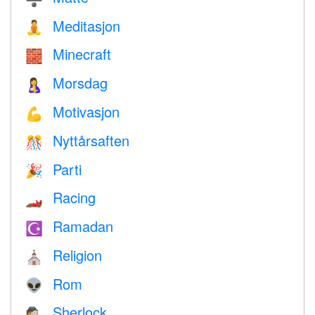
Meditasjon
🧘
Minecraft
🧱
Morsdag
🤱
Motivasjon
💪
Nyttårsaften
🎊
Parti
🎉
Racing
🏎
Ramadan
☪️
Religion
⛪️
Rom
👽
Sherlock
🕵️