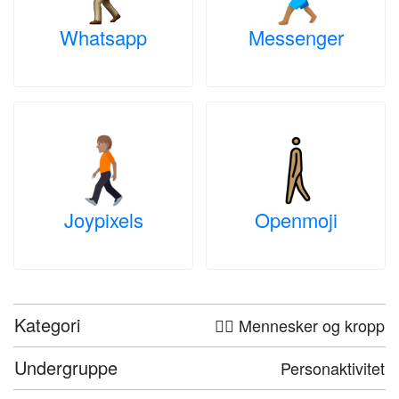
Whatsapp
Messenger
Joypixels
Openmoji
Kategori
🤦‍♀️ Mennesker og kropp
Undergruppe
Personaktivitet