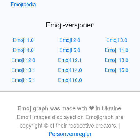
Emojipedia
Emoji-versjoner:
Emoji 1.0
Emoji 2.0
Emoji 3.0
Emoji 4.0
Emoji 5.0
Emoji 11.0
Emoji 12.0
Emoji 12.1
Emoji 13.0
Emoji 13.1
Emoji 14.0
Emoji 15.0
Emoji 15.1
Emoji 16.0
was made with ❤️ in Ukraine.
Emojigraph
Emoji images displayed on Emojigraph are
copyright © of their respective creators. |
Personvernregler