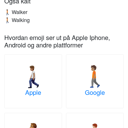
Også kalt
Walker
🚶🏽
Walking
🚶🏽
Hvordan emoji ser ut på Apple Iphone,
Android og andre plattformer
Apple
Google