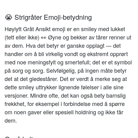
😭 Strigråter Emoji-betydning
Høylytt Gråt Ansikt emoji er en smiley med lukket
(tett eller ikke) 👀 Øyne og bekker av tårer renner ut
av dem. Hva det betyr er ganske opplagt — det
handler om å bli virkelig vondt og ekstremt opprørt
med noe meningsfylt og smertefull; det er et symbol
på sorg og sorg. Selvfølgelig, på ingen måte betyr
det at det gledestårer. Det er verdt å merke seg at
dette smiley uttrykker lignende følelser i alle sine
versjoner. Mindre ofte, det kan også bety barnslig
frekkhet, for eksempel i forbindelse med å spørre
om noen gaver eller spesiell holdning og ikke får
dem.