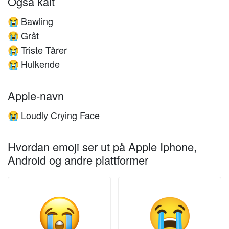
Også kalt
Bawling
😭
Gråt
😭
Triste Tårer
😭
Hulkende
😭
Apple-navn
Loudly Crying Face
😭
Hvordan emoji ser ut på Apple Iphone,
Android og andre plattformer