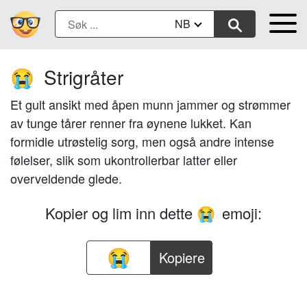
NB
Strigråter
😭
Et gult ansikt med åpen munn jammer og strømmer
av tunge tårer renner fra øynene lukket. Kan
formidle utrøstelig sorg, men også andre intense
følelser, slik som ukontrollerbar latter eller
overveldende glede.
Kopier og lim inn dette
emoji:
😭
Kopiere