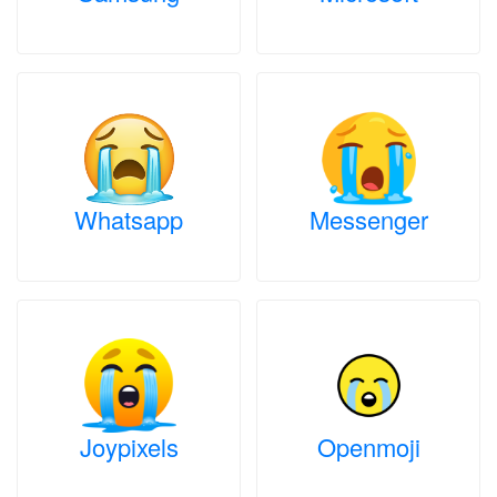
Whatsapp
Messenger
Joypixels
Openmoji