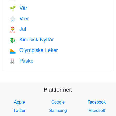
Vår
🌱
Vær
🌧
Jul
🎅
Kinesisk Nyttår
🐉
Olympiske Leker
🏊
Påske
🐰
Plattformer:
Apple
Google
Facebook
Twitter
Samsung
Microsoft