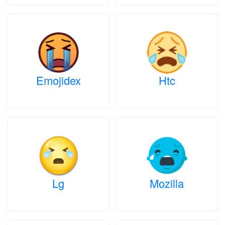
Emojidex
Htc
Lg
Mozilla