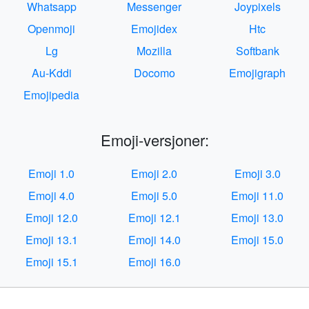
Whatsapp
Messenger
Joypixels
Openmoji
Emojidex
Htc
Lg
Mozilla
Softbank
Au-Kddi
Docomo
Emojigraph
Emojipedia
Emoji-versjoner:
Emoji 1.0
Emoji 2.0
Emoji 3.0
Emoji 4.0
Emoji 5.0
Emoji 11.0
Emoji 12.0
Emoji 12.1
Emoji 13.0
Emoji 13.1
Emoji 14.0
Emoji 15.0
Emoji 15.1
Emoji 16.0