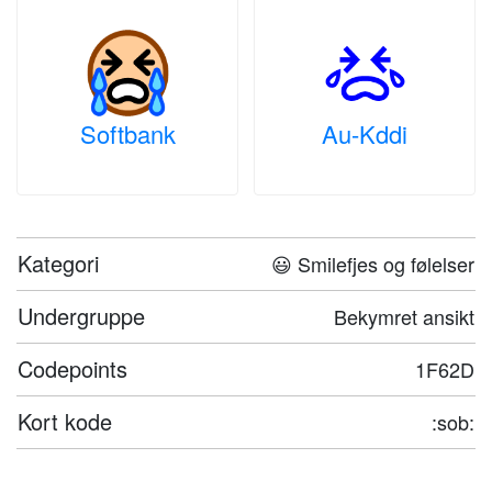
Softbank
Au-Kddi
Kategori
😃 Smilefjes og følelser
Undergruppe
Bekymret ansikt
Codepoints
1F62D
Kort kode
:sob: