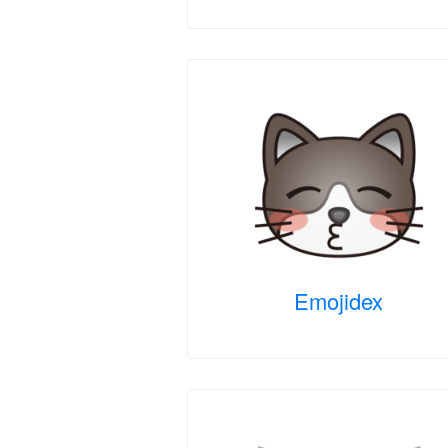
Emojidex