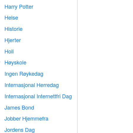
Harry Potter

Helse

Historie

Hjerter

Holi

Høyskole

Ingen Røykedag

Internasjonal Herredag

Internasjonal Internettfri Dag

James Bond

Jobber Hjemmefra

Jordens Dag
️