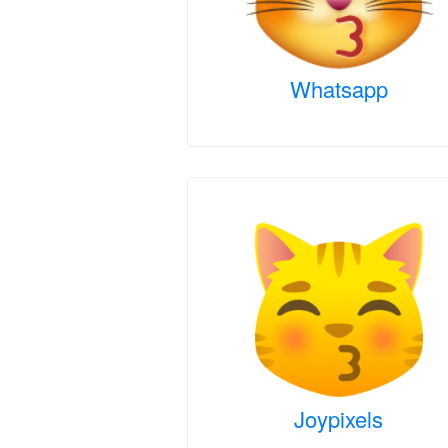
Whatsapp
Joypixels