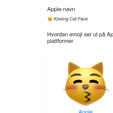
Apple-navn
Kissing Cat Face
😽
Hvordan emoji ser ut på Ap
plattformer
Apple