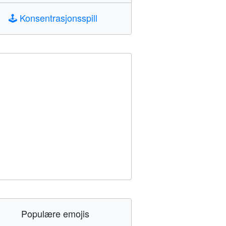
🕹️
Konsentrasjonsspill
Populære emojis