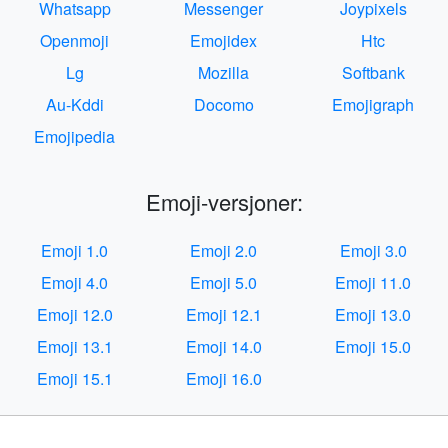
Whatsapp
Messenger
Joypixels
Openmoji
Emojidex
Htc
Lg
Mozilla
Softbank
Au-Kddi
Docomo
Emojigraph
Emojipedia
Emoji-versjoner:
Emoji 1.0
Emoji 2.0
Emoji 3.0
Emoji 4.0
Emoji 5.0
Emoji 11.0
Emoji 12.0
Emoji 12.1
Emoji 13.0
Emoji 13.1
Emoji 14.0
Emoji 15.0
Emoji 15.1
Emoji 16.0