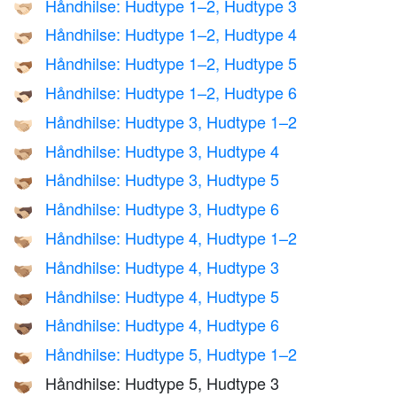
Håndhilse: Hudtype 1–2, Hudtype 3
🫱🏻‍🫲🏼
Håndhilse: Hudtype 1–2, Hudtype 4
🫱🏻‍🫲🏽
Håndhilse: Hudtype 1–2, Hudtype 5
🫱🏻‍🫲🏾
Håndhilse: Hudtype 1–2, Hudtype 6
🫱🏻‍🫲🏿
Håndhilse: Hudtype 3, Hudtype 1–2
🫱🏼‍🫲🏻
Håndhilse: Hudtype 3, Hudtype 4
🫱🏼‍🫲🏽
Håndhilse: Hudtype 3, Hudtype 5
🫱🏼‍🫲🏾
Håndhilse: Hudtype 3, Hudtype 6
🫱🏼‍🫲🏿
Håndhilse: Hudtype 4, Hudtype 1–2
🫱🏽‍🫲🏻
Håndhilse: Hudtype 4, Hudtype 3
🫱🏽‍🫲🏼
Håndhilse: Hudtype 4, Hudtype 5
🫱🏽‍🫲🏾
Håndhilse: Hudtype 4, Hudtype 6
🫱🏽‍🫲🏿
Håndhilse: Hudtype 5, Hudtype 1–2
🫱🏾‍🫲🏻
Håndhilse: Hudtype 5, Hudtype 3
🫱🏾‍🫲🏼