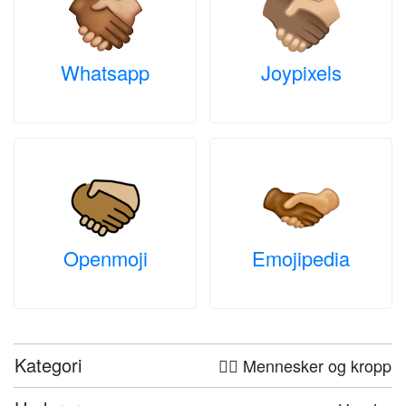
Whatsapp
Joypixels
Openmoji
Emojipedia
Kategori
🤦‍♀️ Mennesker og kropp