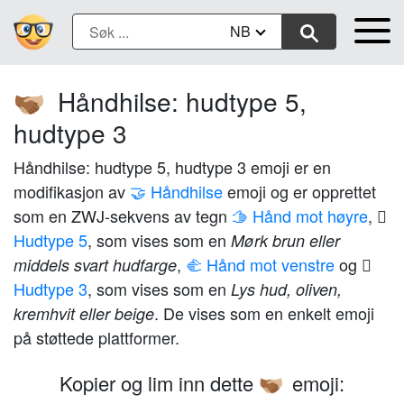
NB
Håndhilse: hudtype 5,
🫱🏾‍🫲🏼
hudtype 3
Håndhilse: hudtype 5, hudtype 3 emoji er en
modifikasjon av
🤝 Håndhilse
emoji og er opprettet
som en ZWJ-sekvens av tegn
🫱 Hånd mot høyre
,
Hudtype 5
, som vises som en
Mørk brun eller
,
🫲 Hånd mot venstre
og
middels svart hudfarge
Hudtype 3
, som vises som en
Lys hud, oliven,
. De vises som en enkelt emoji
kremhvit eller beige
på støttede plattformer.
Kopier og lim inn dette
emoji:
🫱🏾‍🫲🏼