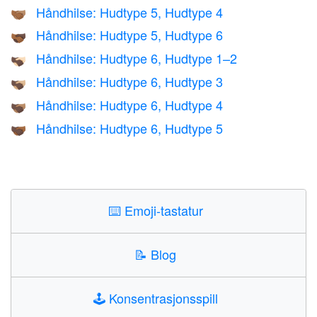
Håndhilse: Hudtype 5, Hudtype 4
🫱🏾‍🫲🏽
Håndhilse: Hudtype 5, Hudtype 6
🫱🏾‍🫲🏿
Håndhilse: Hudtype 6, Hudtype 1–2
🫱🏿‍🫲🏻
Håndhilse: Hudtype 6, Hudtype 3
🫱🏿‍🫲🏼
Håndhilse: Hudtype 6, Hudtype 4
🫱🏿‍🫲🏽
Håndhilse: Hudtype 6, Hudtype 5
🫱🏿‍🫲🏾
⌨️
Emoji-tastatur
📝
Blog
🕹️
Konsentrasjonsspill