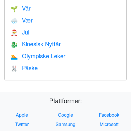
Vår
🌱
Vær
🌧
Jul
🎅
Kinesisk Nyttår
🐉
Olympiske Leker
🏊
Påske
🐰
Plattformer:
Apple
Google
Facebook
Twitter
Samsung
Microsoft