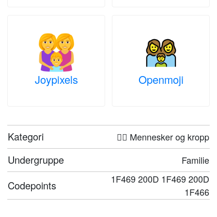
Joypixels
Openmoji
Kategori
🤦‍♀️ Mennesker og kropp
Undergruppe
Familie
1F469 200D 1F469 200D
Codepoints
1F466