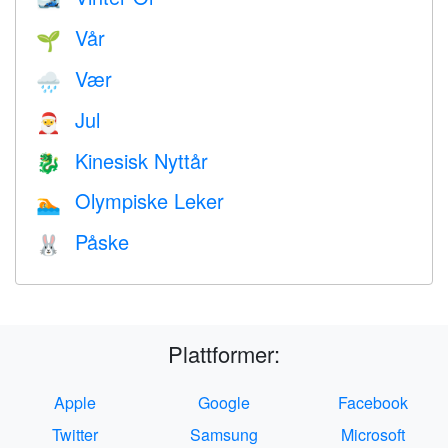
🎿
Vår
🌱
Vær
🌧
Jul
🎅
Kinesisk Nyttår
🐉
Olympiske Leker
🏊
Påske
🐰
Plattformer:
Apple
Google
Facebook
Twitter
Samsung
Microsoft