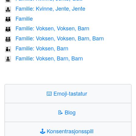
Familie: Kvinne, Jente, Jente
👩‍👧‍👧
Familie
👪
Familie: Voksen, Voksen, Barn
🧑‍🧑‍🧒
Familie: Voksen, Voksen, Barn, Barn
🧑‍🧑‍🧒‍🧒
Familie: Voksen, Barn
🧑‍🧒
Familie: Voksen, Barn, Barn
🧑‍🧒‍🧒
⌨️
Emoji-tastatur
📝
Blog
🕹️
Konsentrasjonsspill