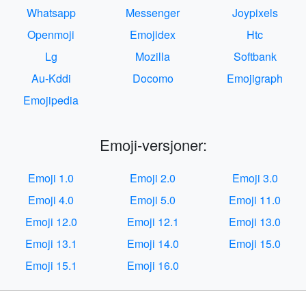
Whatsapp
Messenger
Joypixels
Openmoji
Emojidex
Htc
Lg
Mozilla
Softbank
Au-Kddi
Docomo
Emojigraph
Emojipedia
Emoji-versjoner:
Emoji 1.0
Emoji 2.0
Emoji 3.0
Emoji 4.0
Emoji 5.0
Emoji 11.0
Emoji 12.0
Emoji 12.1
Emoji 13.0
Emoji 13.1
Emoji 14.0
Emoji 15.0
Emoji 15.1
Emoji 16.0