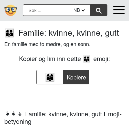
NB
Familie: kvinne, kvinne, gutt
👩‍👩‍👦
En familie med to mødre, og en sønn.
Kopier og lim inn dette
emoji:
👩‍👩‍👦
Kopiere
👩‍👩‍👦 Familie: kvinne, kvinne, gutt Emoji-
betydning