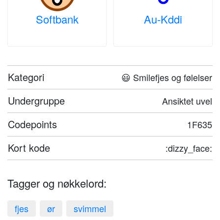
Softbank
Au-Kddi
Kategori
😃 Smilefjes og følelser
Undergruppe
Ansiktet uvel
Codepoints
1F635
Kort kode
:dizzy_face:
Tagger og nøkkelord:
fjes
ør
svimmel