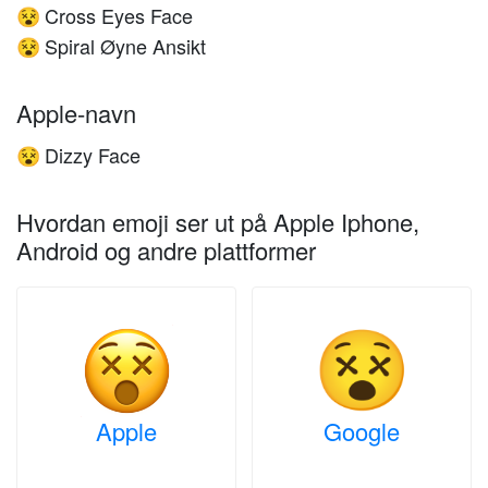
Cross Eyes Face
😵
Spiral Øyne Ansikt
😵
Apple-navn
Dizzy Face
😵
Hvordan emoji ser ut på Apple Iphone,
Android og andre plattformer
Apple
Google