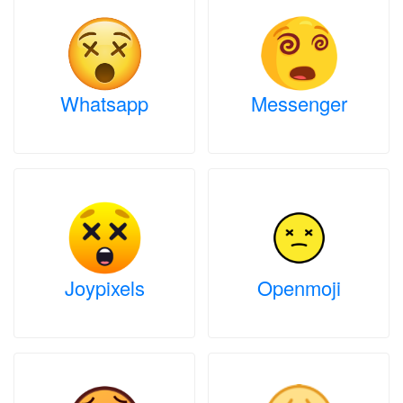
Whatsapp
Messenger
Joypixels
Openmoji