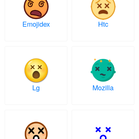
Emojidex
Htc
Lg
Mozilla