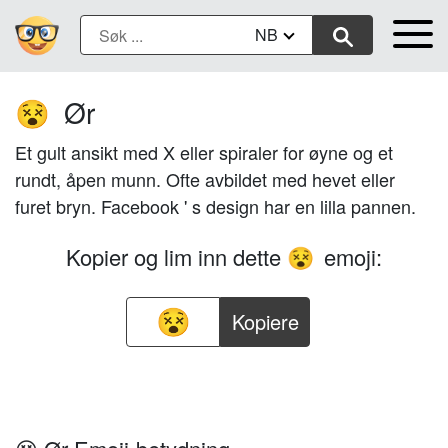
NB
Ør
😵
Et gult ansikt med X eller spiraler for øyne og et
rundt, åpen munn. Ofte avbildet med hevet eller
furet bryn. Facebook ' s design har en lilla pannen.
Kopier og lim inn dette
emoji:
😵
Kopiere