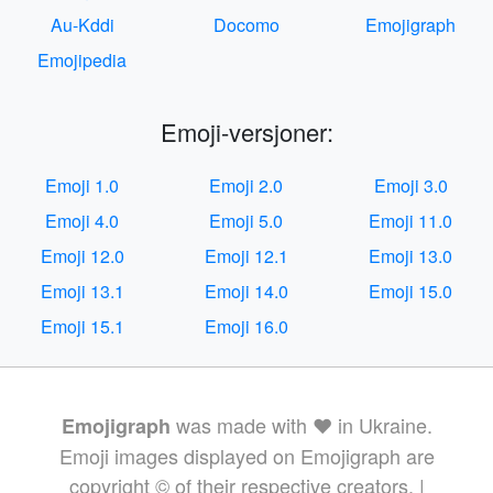
Au-Kddi
Docomo
Emojigraph
Emojipedia
Emoji-versjoner:
Emoji 1.0
Emoji 2.0
Emoji 3.0
Emoji 4.0
Emoji 5.0
Emoji 11.0
Emoji 12.0
Emoji 12.1
Emoji 13.0
Emoji 13.1
Emoji 14.0
Emoji 15.0
Emoji 15.1
Emoji 16.0
was made with ❤️ in Ukraine.
Emojigraph
Emoji images displayed on Emojigraph are
copyright © of their respective creators. |