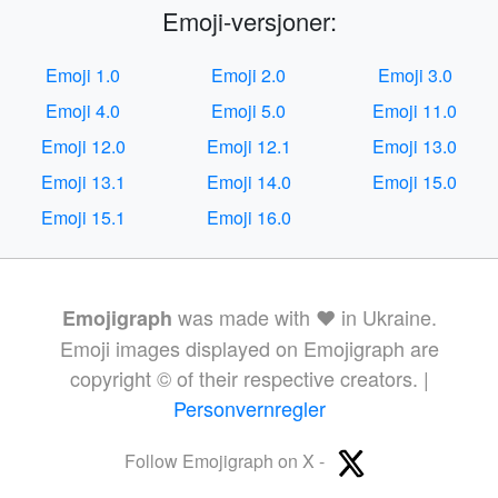
Emoji-versjoner:
Emoji 1.0
Emoji 2.0
Emoji 3.0
Emoji 4.0
Emoji 5.0
Emoji 11.0
Emoji 12.0
Emoji 12.1
Emoji 13.0
Emoji 13.1
Emoji 14.0
Emoji 15.0
Emoji 15.1
Emoji 16.0
was made with ❤️ in Ukraine.
Emojigraph
Emoji images displayed on Emojigraph are
copyright © of their respective creators. |
Personvernregler
Follow Emojigraph on X -