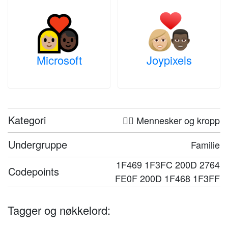
Microsoft
Joypixels
Kategori
🤦‍♀️ Mennesker og kropp
Undergruppe
Familie
1F469 1F3FC 200D 2764
Codepoints
FE0F 200D 1F468 1F3FF
Tagger og nøkkelord: