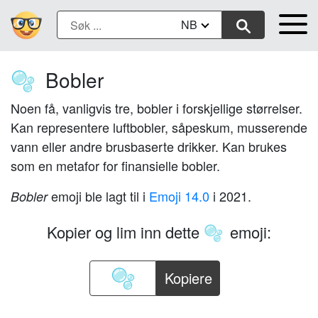
NB
Bobler
🫧
Noen få, vanligvis tre, bobler i forskjellige størrelser.
Kan representere luftbobler, såpeskum, musserende
vann eller andre brusbaserte drikker. Kan brukes
som en metafor for finansielle bobler.
emoji ble lagt til i
Emoji 14.0
i 2021.
Bobler
Kopier og lim inn dette
emoji:
🫧
Kopiere