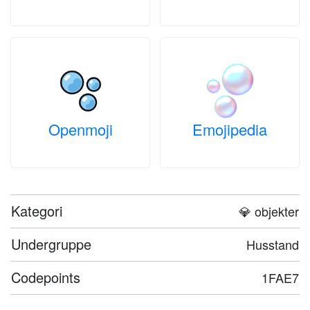
Openmoji
Emojipedia
Kategori
💎 objekter
Undergruppe
Husstand
Codepoints
1FAE7