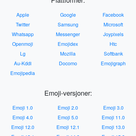
Apple
Google
Facebook
Twitter
Samsung
Microsoft
Whatsapp
Messenger
Joypixels
Openmoji
Emojidex
Htc
Lg
Mozilla
Softbank
Au-Kddi
Docomo
Emojigraph
Emojipedia
Emoji-versjoner:
Emoji 1.0
Emoji 2.0
Emoji 3.0
Emoji 4.0
Emoji 5.0
Emoji 11.0
Emoji 12.0
Emoji 12.1
Emoji 13.0