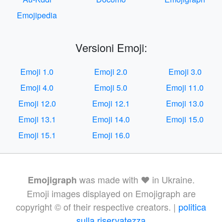
Emojipedia
Versioni Emoji:
Emoji 1.0
Emoji 2.0
Emoji 3.0
Emoji 4.0
Emoji 5.0
Emoji 11.0
Emoji 12.0
Emoji 12.1
Emoji 13.0
Emoji 13.1
Emoji 14.0
Emoji 15.0
Emoji 15.1
Emoji 16.0
was made with ❤️ in Ukraine.
Emojigraph
Emoji images displayed on Emojigraph are
copyright © of their respective creators. |
politica
sulla riservatezza