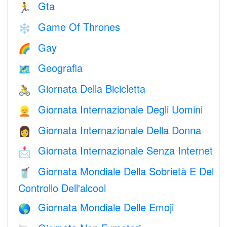
Gta
🏃
Game Of Thrones
❄️
Gay
🌈
Geografia
🗺
Giornata Della Bicicletta
🚴
Giornata Internazionale Degli Uomini
👱
Giornata Internazionale Della Donna
👩
Giornata Internazionale Senza Internet
📩
Giornata Mondiale Della Sobrietà E Del
🥤
Controllo Dell'alcool
Giornata Mondiale Delle Emoji
🌎