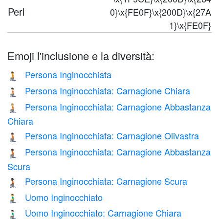
Perl
0}\x{FE0F}\x{200D}\x{27A
1}\x{FE0F}
Emoji l'inclusione e la diversità:
Persona Inginocchiata
🧎
Persona Inginocchiata: Carnagione Chiara
🧎🏻
Persona Inginocchiata: Carnagione Abbastanza
🧎🏼
Chiara
Persona Inginocchiata: Carnagione Olivastra
🧎🏽
Persona Inginocchiata: Carnagione Abbastanza
🧎🏾
Scura
Persona Inginocchiata: Carnagione Scura
🧎🏿
Uomo Inginocchiato
🧎‍♂️
Uomo Inginocchiato: Carnagione Chiara
🧎🏻‍♂️