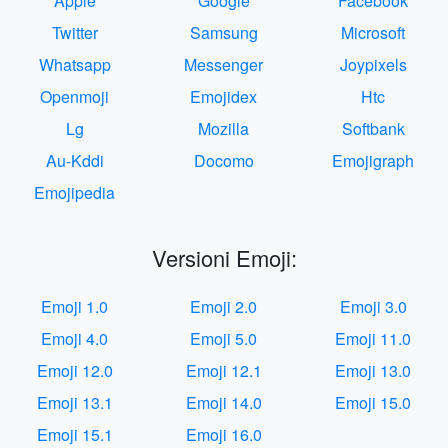
Apple
Google
Facebook
Twitter
Samsung
Microsoft
Whatsapp
Messenger
Joypixels
Openmoji
Emojidex
Htc
Lg
Mozilla
Softbank
Au-Kddi
Docomo
Emojigraph
Emojipedia
Versioni Emoji:
Emoji 1.0
Emoji 2.0
Emoji 3.0
Emoji 4.0
Emoji 5.0
Emoji 11.0
Emoji 12.0
Emoji 12.1
Emoji 13.0
Emoji 13.1
Emoji 14.0
Emoji 15.0
Emoji 15.1
Emoji 16.0