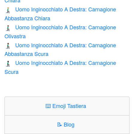
Chiara
Uomo Inginocchiato A Destra: Carnagione
🧎🏼‍♂️‍➡️
Abbastanza Chiara
Uomo Inginocchiato A Destra: Carnagione
🧎🏽‍♂️‍➡️
Olivastra
Uomo Inginocchiato A Destra: Carnagione
🧎🏾‍♂️‍➡️
Abbastanza Scura
Uomo Inginocchiato A Destra: Carnagione
🧎🏿‍♂️‍➡️
Scura
⌨️
Emoji Tastiera
📝
Blog