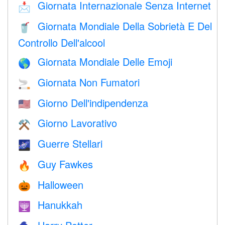
Giornata Internazionale Senza Internet
📩
Giornata Mondiale Della Sobrietà E Del
🥤
Controllo Dell'alcool
Giornata Mondiale Delle Emoji
🌎
Giornata Non Fumatori
🚬
Giorno Dell'indipendenza
🇺🇸
Giorno Lavorativo
⚒️
Guerre Stellari
🌌
Guy Fawkes
🔥
Halloween
🎃
Hanukkah
🕎