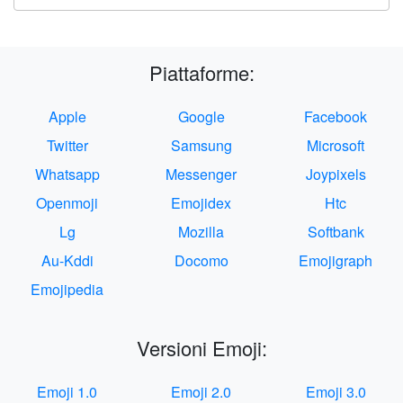
Piattaforme:
Apple
Google
Facebook
Twitter
Samsung
Microsoft
Whatsapp
Messenger
Joypixels
Openmoji
Emojidex
Htc
Lg
Mozilla
Softbank
Au-Kddi
Docomo
Emojigraph
Emojipedia
Versioni Emoji:
Emoji 1.0
Emoji 2.0
Emoji 3.0