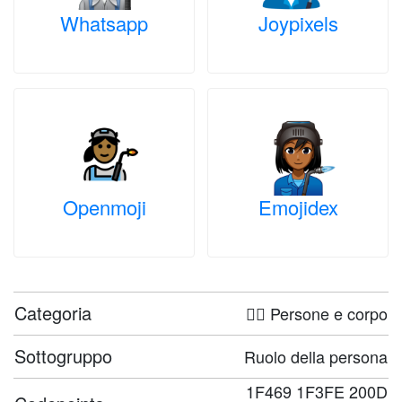
Whatsapp
Joypixels
Openmoji
Emojidex
Categoria
🤦‍♀️ Persone e corpo
Sottogruppo
Ruolo della persona
1F469 1F3FE 200D