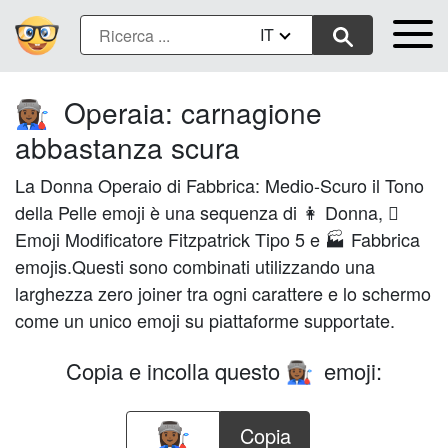
IT
Operaia: carnagione
👩🏾‍🏭
abbastanza scura
La Donna Operaio di Fabbrica: Medio-Scuro il Tono
della Pelle emoji è una sequenza di 👩 Donna, 🏾
Emoji Modificatore Fitzpatrick Tipo 5 e 🏭 Fabbrica
emojis.Questi sono combinati utilizzando una
larghezza zero joiner tra ogni carattere e lo schermo
come un unico emoji su piattaforme supportate.
Copia e incolla questo
emoji:
👩🏾‍🏭
Copia