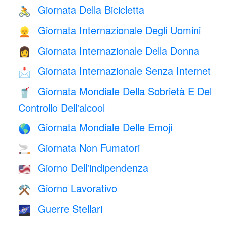
Giornata Della Bicicletta
🚴
Giornata Internazionale Degli Uomini
👱
Giornata Internazionale Della Donna
👩
Giornata Internazionale Senza Internet
📩
Giornata Mondiale Della Sobrietà E Del
🥤
Controllo Dell'alcool
Giornata Mondiale Delle Emoji
🌎
Giornata Non Fumatori
🚬
Giorno Dell'indipendenza
🇺🇸
Giorno Lavorativo
⚒️
Guerre Stellari
🌌