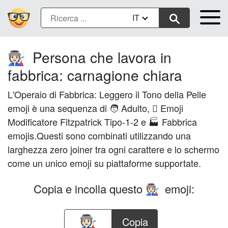
IT
Persona che lavora in
🧑🏻‍🏭
fabbrica: carnagione chiara
L'Operaio di Fabbrica: Leggero il Tono della Pelle
emoji è una sequenza di 🧑 Adulto, 🏻 Emoji
Modificatore Fitzpatrick Tipo-1-2 e 🏭 Fabbrica
emojis.Questi sono combinati utilizzando una
larghezza zero joiner tra ogni carattere e lo schermo
come un unico emoji su piattaforme supportate.
Copia e incolla questo
emoji:
🧑🏻‍🏭
Copia