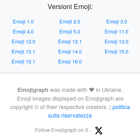
Versioni Emoji:
Emoji 1.0
Emoji 2.0
Emoji 3.0
Emoji 4.0
Emoji 5.0
Emoji 11.0
Emoji 12.0
Emoji 12.1
Emoji 13.0
Emoji 13.1
Emoji 14.0
Emoji 15.0
Emoji 15.1
Emoji 16.0
was made with ❤️ in Ukraine.
Emojigraph
Emoji images displayed on Emojigraph are
copyright © of their respective creators. |
politica
sulla riservatezza
Follow Emojigraph on X -