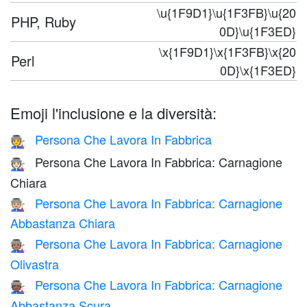
\u{1F9D1}\u{1F3FB}\u{20
PHP, Ruby
0D}\u{1F3ED}
\x{1F9D1}\x{1F3FB}\x{20
Perl
0D}\x{1F3ED}
Emoji l'inclusione e la diversità:
Persona Che Lavora In Fabbrica
🧑‍🏭
Persona Che Lavora In Fabbrica: Carnagione
🧑🏻‍🏭
Chiara
Persona Che Lavora In Fabbrica: Carnagione
🧑🏼‍🏭
Abbastanza Chiara
Persona Che Lavora In Fabbrica: Carnagione
🧑🏽‍🏭
Olivastra
Persona Che Lavora In Fabbrica: Carnagione
🧑🏾‍🏭
Abbastanza Scura