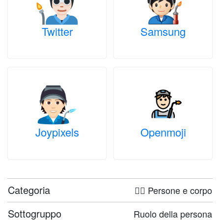
Twitter
Samsung
Joypixels
Openmoji
Categoria
🤦‍♀️ Persone e corpo
Sottogruppo
Ruolo della persona