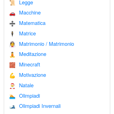
Legge
📜
Macchine
🚗
Matematica
➗
Matrice
🕴️
Matrimonio / Matrimonio
👰
Meditazione
🧘
Minecraft
🧱
Motivazione
💪
Natale
🎅
Olimpiadi
🏊
Olimpiadi Invernali
🎿