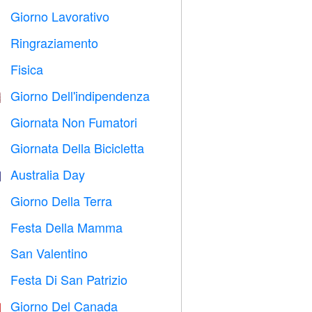
Giorno Lavorativo
️
Ringraziamento

Fisica

Giorno Dell'indipendenza

Giornata Non Fumatori

Giornata Della Bicicletta

Australia Day

Giorno Della Terra
️
Festa Della Mamma

San Valentino

Festa Di San Patrizio
️
Giorno Del Canada
