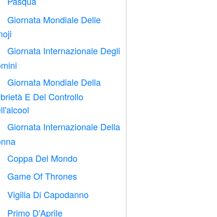
Pasqua

Giornata Mondiale Delle

oji
Giornata Internazionale Degli

mini
Giornata Mondiale Della

brietà E Del Controllo
ll'alcool
Giornata Internazionale Della

nna
Coppa Del Mondo
⚽
Game Of Thrones
️
Vigilia Di Capodanno

Primo D'Aprile
️