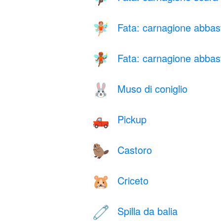
Fata: carnagione abbas
🧚🏼
Fata: carnagione abbas
🧚🏾
Muso di coniglio
🐰
Pickup
🛻
Castoro
🦫
Criceto
🐹
Spilla da balia
🧷