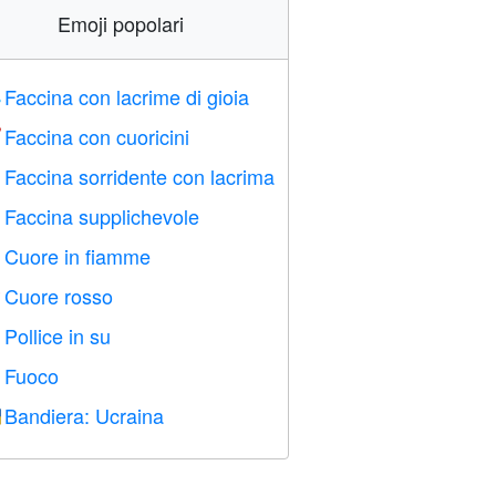
Emoji popolari
Faccina con lacrime di gioia

Faccina con cuoricini

Faccina sorridente con lacrima

Faccina supplichevole

Cuore in fiamme

Cuore rosso
️
Pollice in su

Fuoco

Bandiera: Ucraina
