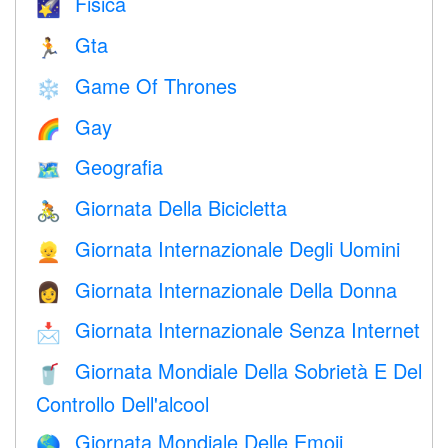
Fisica
🌠
Gta
🏃
Game Of Thrones
❄️
Gay
🌈
Geografia
🗺
Giornata Della Bicicletta
🚴
Giornata Internazionale Degli Uomini
👱
Giornata Internazionale Della Donna
👩
Giornata Internazionale Senza Internet
📩
Giornata Mondiale Della Sobrietà E Del
🥤
Controllo Dell'alcool
Giornata Mondiale Delle Emoji
🌎