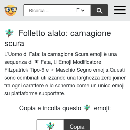
IT
Folletto alato: carnagione
🧚🏿‍♂️
scura
L'Uomo di Fata: la carnagione Scura emoji è una
sequenza di 🧚 Fata, 🏿 Emoji Modificatore
Fitzpatrick Tipo-6 e ♂ Maschio Segno emojis.Questi
sono combinati utilizzando una larghezza zero joiner
tra ogni carattere e lo schermo come un unico emoji
su piattaforme supportate.
Copia e incolla questo
emoji:
🧚🏿‍♂️
Copia