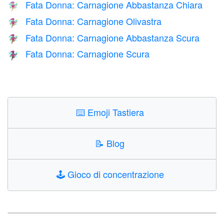
Fata Donna: Carnagione Abbastanza Chiara
🧚🏼‍♀️
Fata Donna: Carnagione Olivastra
🧚🏽‍♀️
Fata Donna: Carnagione Abbastanza Scura
🧚🏾‍♀️
Fata Donna: Carnagione Scura
🧚🏿‍♀️
⌨️
Emoji Tastiera
📝
Blog
🕹️
Gioco di concentrazione