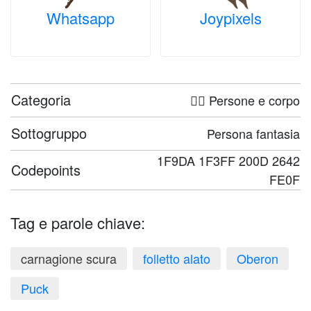
Whatsapp
Joypixels
Categoria
🤦‍♀️ Persone e corpo
Sottogruppo
Persona fantasia
1F9DA 1F3FF 200D 2642
Codepoints
FE0F
Tag e parole chiave:
carnagione scura
folletto alato
Oberon
Puck