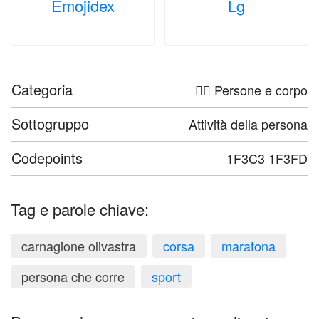
Emojidex
Lg
Categoria
🤦‍♀️ Persone e corpo
Sottogruppo
Attività della persona
Codepoints
1F3C3 1F3FD
Tag e parole chiave:
carnagione olivastra
corsa
maratona
persona che corre
sport