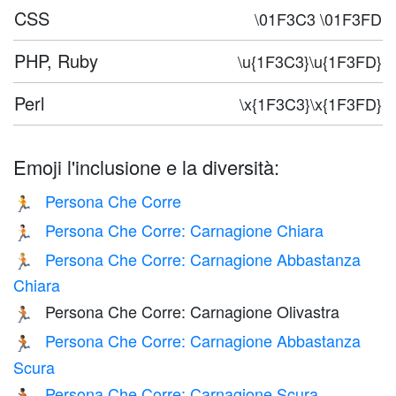
CSS
\01F3C3 \01F3FD
PHP, Ruby
\u{1F3C3}\u{1F3FD}
Perl
\x{1F3C3}\x{1F3FD}
Emoji l'inclusione e la diversità:
Persona Che Corre
🏃
Persona Che Corre: Carnagione Chiara
🏃🏻
Persona Che Corre: Carnagione Abbastanza
🏃🏼
Chiara
Persona Che Corre: Carnagione Olivastra
🏃🏽
Persona Che Corre: Carnagione Abbastanza
🏃🏾
Scura
Persona Che Corre: Carnagione Scura