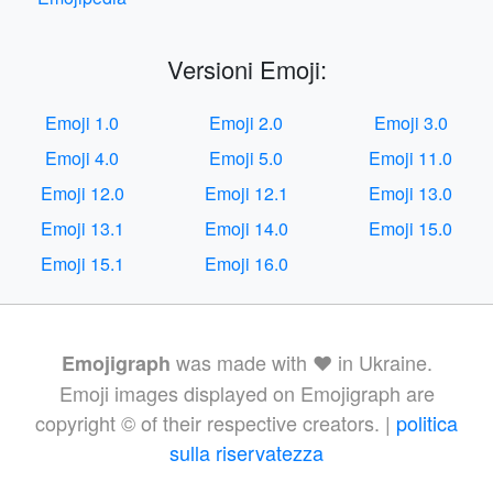
Versioni Emoji:
Emoji 1.0
Emoji 2.0
Emoji 3.0
Emoji 4.0
Emoji 5.0
Emoji 11.0
Emoji 12.0
Emoji 12.1
Emoji 13.0
Emoji 13.1
Emoji 14.0
Emoji 15.0
Emoji 15.1
Emoji 16.0
was made with ❤️ in Ukraine.
Emojigraph
Emoji images displayed on Emojigraph are
copyright © of their respective creators. |
politica
sulla riservatezza