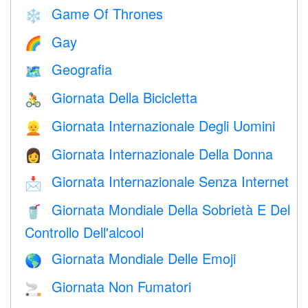
Game Of Thrones
❄️
Gay
🌈
Geografia
🗺
Giornata Della Bicicletta
🚴
Giornata Internazionale Degli Uomini
👱
Giornata Internazionale Della Donna
👩
Giornata Internazionale Senza Internet
📩
Giornata Mondiale Della Sobrietà E Del
🥤
Controllo Dell'alcool
Giornata Mondiale Delle Emoji
🌎
Giornata Non Fumatori
🚬