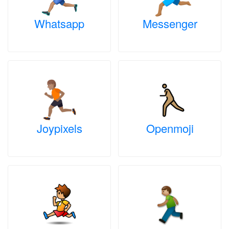
Whatsapp
Messenger
Joypixels
Openmoji