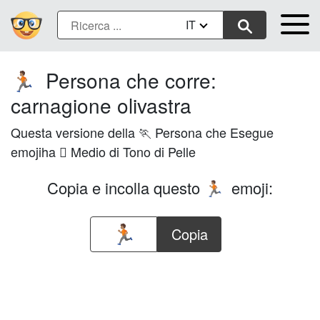
IT
Persona che corre:
🏃🏽
carnagione olivastra
Questa versione della 🏃 Persona che Esegue
emojiha 🏽 Medio di Tono di Pelle
Copia e incolla questo
emoji:
🏃🏽
Copia