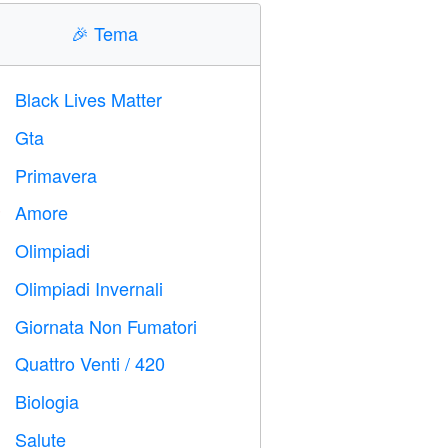
🎉
Tema
Black Lives Matter

Gta

Primavera

Amore
️
Olimpiadi

Olimpiadi Invernali

Giornata Non Fumatori

Quattro Venti / 420

Biologia

Salute
