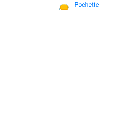
Pochette
👝