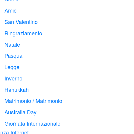
Amici

San Valentino

Ringraziamento

Natale

Pasqua

Legge

Inverno
⛄
Hanukkah

Matrimonio / Matrimonio

Australia Day

Giornata Internazionale

nza Internet