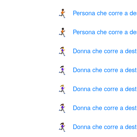
Persona che corre a de
🏃🏾‍➡️
Persona che corre a de
🏃🏿‍➡️
Donna che corre a dest
🏃‍♀️‍➡️
Donna che corre a dest
🏃🏻‍♀️‍➡️
Donna che corre a dest
🏃🏼‍♀️‍➡️
Donna che corre a dest
🏃🏽‍♀️‍➡️
Donna che corre a dest
🏃🏾‍♀️‍➡️