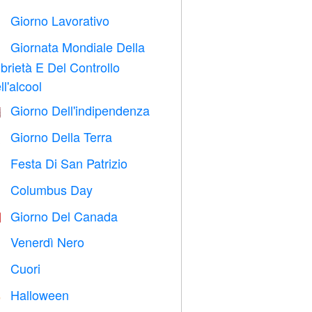
Giorno Lavorativo
️
Giornata Mondiale Della

brietà E Del Controllo
ll'alcool
Giorno Dell'indipendenza

Giorno Della Terra
️
Festa Di San Patrizio
️
Columbus Day
️
Giorno Del Canada

Venerdì Nero

Cuori

Halloween
