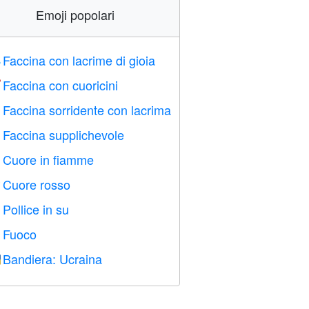
Emoji popolari
Faccina con lacrime di gioia

Faccina con cuoricini

Faccina sorridente con lacrima

Faccina supplichevole

Cuore in fiamme

Cuore rosso
️
Pollice in su

Fuoco

Bandiera: Ucraina
