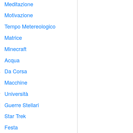
Meditazione

Motivazione

Tempo Metereologico

Matrice
️
Minecraft

Acqua

Da Corsa

Macchine

Università

Guerre Stellari

Star Trek

Festa
