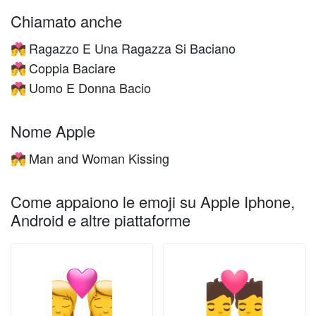
Chiamato anche
Ragazzo E Una Ragazza Si Baciano
💏
Coppia Baciare
💏
Uomo E Donna Bacio
💏
Nome Apple
Man and Woman Kissing
💏
Come appaiono le emoji su Apple Iphone,
Android e altre piattaforme