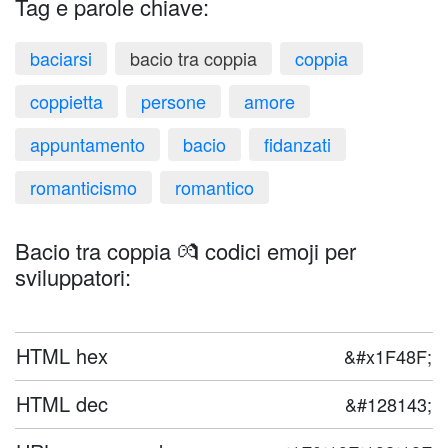
Tag e parole chiave:
baciarsi
bacio tra coppia
coppia
coppietta
persone
amore
appuntamento
bacio
fidanzati
romanticismo
romantico
Bacio tra coppia 💏 codici emoji per
sviluppatori:
HTML hex
&#x1F48F;
HTML dec
&#128143;