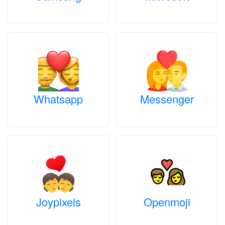
Whatsapp
Messenger
Joypixels
Openmoji