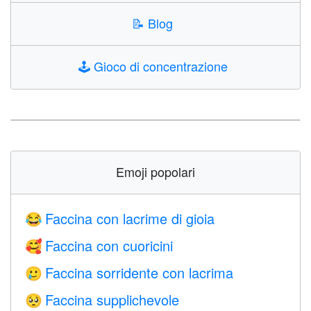
📝
Blog
🕹️
Gioco di concentrazione
Emoji popolari
Faccina con lacrime di gioia
😂
Faccina con cuoricini
🥰
Faccina sorridente con lacrima
🥲
Faccina supplichevole
🥺