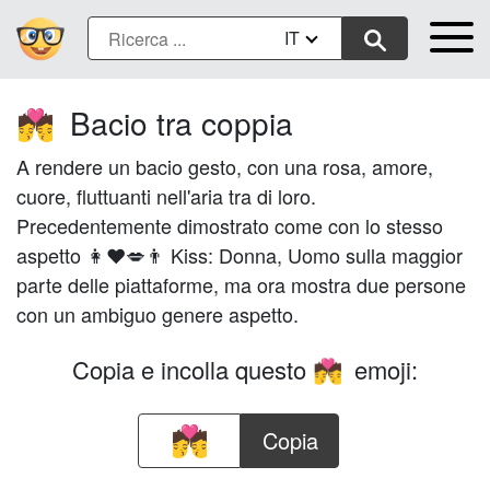
IT
Bacio tra coppia
💏
A rendere un bacio gesto, con una rosa, amore,
cuore, fluttuanti nell'aria tra di loro.
Precedentemente dimostrato come con lo stesso
aspetto 👩❤️💋👨 Kiss: Donna, Uomo sulla maggior
parte delle piattaforme, ma ora mostra due persone
con un ambiguo genere aspetto.
Copia e incolla questo
emoji:
💏
Copia