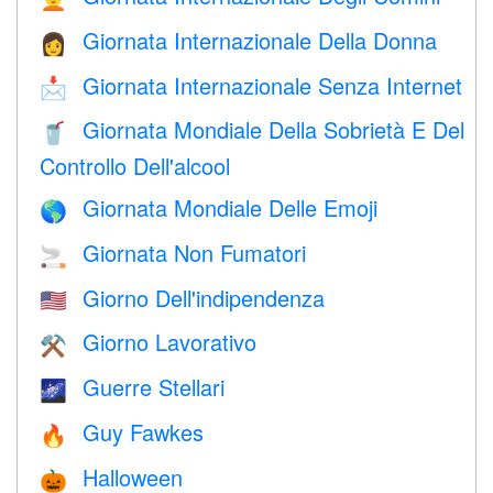
Giornata Internazionale Della Donna
👩
Giornata Internazionale Senza Internet
📩
Giornata Mondiale Della Sobrietà E Del
🥤
Controllo Dell'alcool
Giornata Mondiale Delle Emoji
🌎
Giornata Non Fumatori
🚬
Giorno Dell'indipendenza
🇺🇸
Giorno Lavorativo
⚒️
Guerre Stellari
🌌
Guy Fawkes
🔥
Halloween
🎃