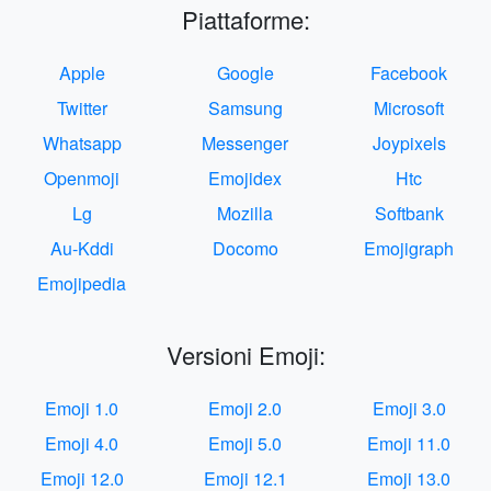
Piattaforme:
Apple
Google
Facebook
Twitter
Samsung
Microsoft
Whatsapp
Messenger
Joypixels
Openmoji
Emojidex
Htc
Lg
Mozilla
Softbank
Au-Kddi
Docomo
Emojigraph
Emojipedia
Versioni Emoji:
Emoji 1.0
Emoji 2.0
Emoji 3.0
Emoji 4.0
Emoji 5.0
Emoji 11.0
Emoji 12.0
Emoji 12.1
Emoji 13.0