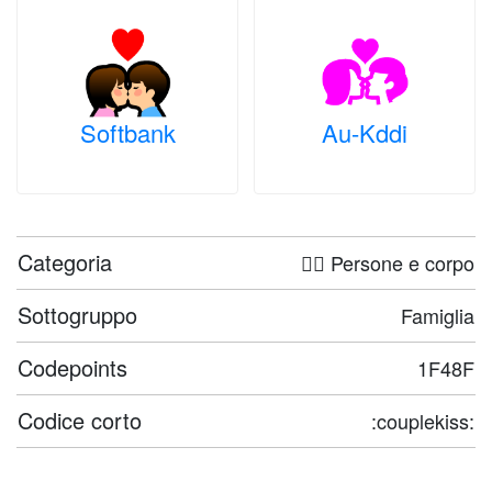
Softbank
Au-Kddi
Categoria
🤦‍♀️ Persone e corpo
Sottogruppo
Famiglia
Codepoints
1F48F
Codice corto
:couplekiss: