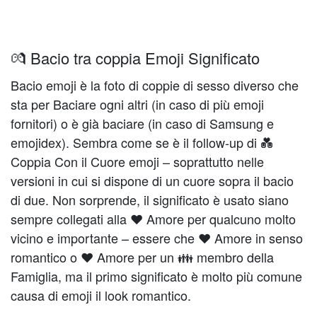
💏 Bacio tra coppia Emoji Significato
Bacio emoji è la foto di coppie di sesso diverso che
sta per Baciare ogni altri (in caso di più emoji
fornitori) o è già baciare (in caso di Samsung e
emojidex). Sembra come se è il follow-up di 💑
Coppia Con il Cuore emoji – soprattutto nelle
versioni in cui si dispone di un cuore sopra il bacio
di due. Non sorprende, il significato è usato siano
sempre collegati alla ❤️️ Amore per qualcuno molto
vicino e importante – essere che ❤️️ Amore in senso
romantico o ❤️️ Amore per un 👪 membro della
Famiglia, ma il primo significato è molto più comune
causa di emoji il look romantico.