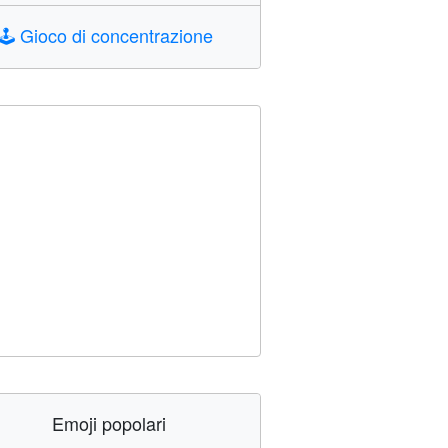
🕹️
Gioco di concentrazione
Emoji popolari