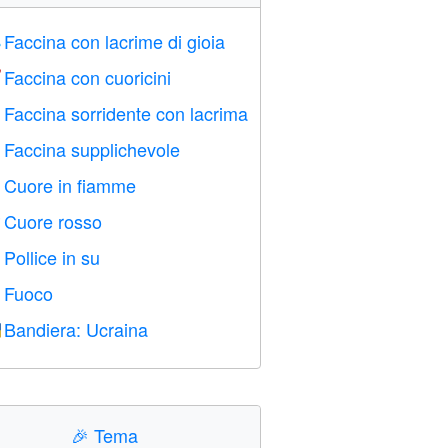
Faccina con lacrime di gioia

Faccina con cuoricini

Faccina sorridente con lacrima

Faccina supplichevole

Cuore in fiamme

Cuore rosso
️
Pollice in su

Fuoco

Bandiera: Ucraina

🎉
Tema