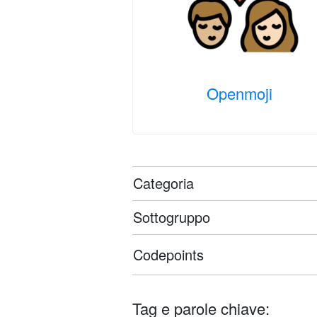
Openmoji
Categoria
Sottogruppo
Codepoints
Tag e parole chiave: