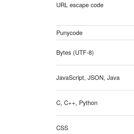
URL escape code
Punycode
Bytes (UTF-8)
JavaScript, JSON, Java
C, C++, Python
CSS