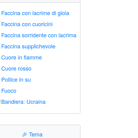
Faccina con lacrime di gioia

Faccina con cuoricini

Faccina sorridente con lacrima

Faccina supplichevole

Cuore in fiamme

Cuore rosso
️
Pollice in su

Fuoco

Bandiera: Ucraina

🎉
Tema