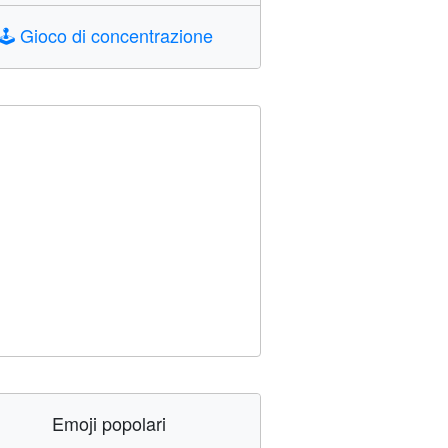
🕹️
Gioco di concentrazione
Emoji popolari