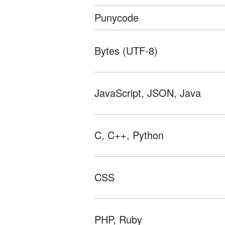
Punycode
Bytes (UTF-8)
JavaScript, JSON, Java
C, C++, Python
CSS
PHP, Ruby