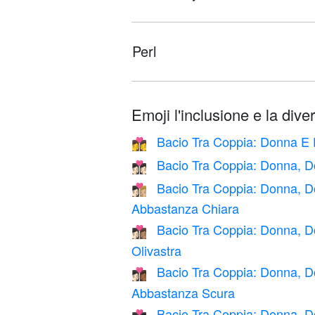
Perl
Emoji l'inclusione e la diver
Bacio Tra Coppia: Donna E
👩‍❤️‍💋‍👩
Bacio Tra Coppia: Donna, 
👩🏻‍❤️‍💋‍👩🏻
Bacio Tra Coppia: Donna, 
👩🏻‍❤️‍💋‍👩🏼
Abbastanza Chiara
Bacio Tra Coppia: Donna, 
👩🏻‍❤️‍💋‍👩🏽
Olivastra
Bacio Tra Coppia: Donna, 
👩🏻‍❤️‍💋‍👩🏾
Abbastanza Scura
Bacio Tra Coppia: Donna, 