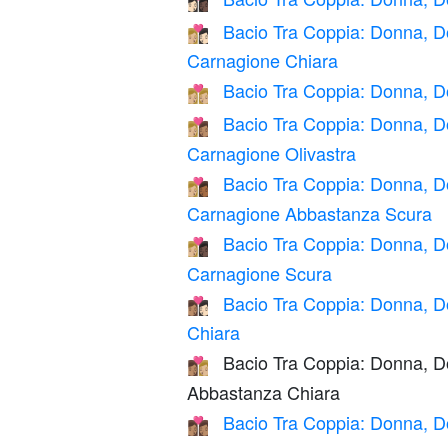
👩🏻‍❤️‍💋‍👩🏿
Bacio Tra Coppia: Donna, 
👩🏼‍❤️‍💋‍👩🏻
Carnagione Chiara
Bacio Tra Coppia: Donna, 
👩🏼‍❤️‍💋‍👩🏼
Bacio Tra Coppia: Donna, 
👩🏼‍❤️‍💋‍👩🏽
Carnagione Olivastra
Bacio Tra Coppia: Donna, 
👩🏼‍❤️‍💋‍👩🏾
Carnagione Abbastanza Scura
Bacio Tra Coppia: Donna, 
👩🏼‍❤️‍💋‍👩🏿
Carnagione Scura
Bacio Tra Coppia: Donna, D
👩🏽‍❤️‍💋‍👩🏻
Chiara
Bacio Tra Coppia: Donna, D
👩🏽‍❤️‍💋‍👩🏼
Abbastanza Chiara
Bacio Tra Coppia: Donna, D
👩🏽‍❤️‍💋‍👩🏽