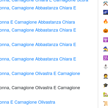
⚒
Donna, Carnagione Abbastanza Chiara E

Donna E Carnagione Abbastanza Chiara

Donna, Carnagione Abbastanza Chiara E


Donna, Carnagione Abbastanza Chiara E


Donna, Carnagione Abbastanza Chiara E
onna, Carnagione Olivastra E Carnagione


onna, Carnagione Olivastra E Carnagione

onna E Carnagione Olivastra
