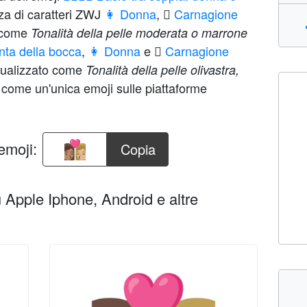
a di caratteri ZWJ
👩 Donna
,
🏽 Carnagione
o come
Tonalità della pelle moderata o marrone
nta della bocca
,
👩 Donna
e
🏼 Carnagione
isualizzato come
Tonalità della pelle olivastra,
 come un'unica emoji sulle piattaforme
emoji:
Copia
Apple Iphone, Android e altre