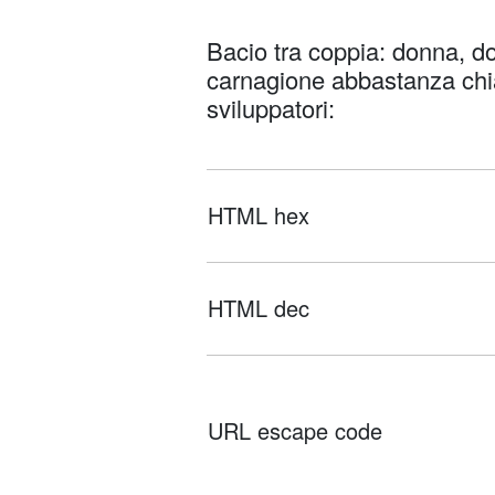
Bacio tra coppia: donna, d
carnagione abbastanza chiara 
sviluppatori:
HTML hex
HTML dec
URL escape code