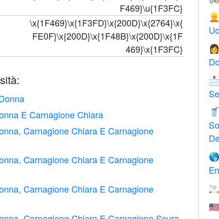
F469}\u{1F3FC}

\x{1F469}\x{1F3FD}\x{200D}\x{2764}\x{
Uo
FE0F}\x{200D}\x{1F48B}\x{200D}\x{1F
469}\x{1F3FC}

Do
sità:

Se
 Donna

Donna E Carnagione Chiara
So
Donna, Carnagione Chiara E Carnagione
De

Donna, Carnagione Chiara E Carnagione
Em
Donna, Carnagione Chiara E Carnagione

🇺
Donna, Carnagione Chiara E Carnagione Scura