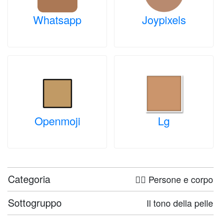
Whatsapp
Joypixels
Openmoji
Lg
Categoria
🤦‍♀️ Persone e corpo
Sottogruppo
Il tono della pelle