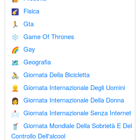
Fisica
🌠
Gta
🏃
Game Of Thrones
❄️
Gay
🌈
Geografia
🗺
Giornata Della Bicicletta
🚴
Giornata Internazionale Degli Uomini
👱
Giornata Internazionale Della Donna
👩
Giornata Internazionale Senza Internet
📩
Giornata Mondiale Della Sobrietà E Del
🥤
Controllo Dell'alcool