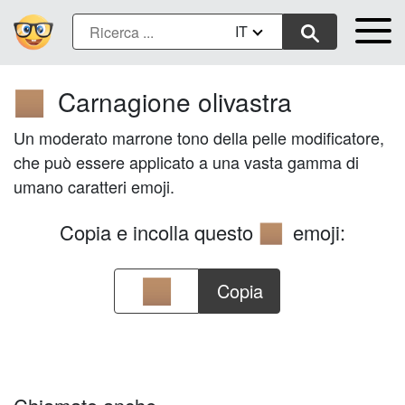
IT
Carnagione olivastra
🏽
Un moderato marrone tono della pelle modificatore,
che può essere applicato a una vasta gamma di
umano caratteri emoji.
Copia e incolla questo
emoji:
🏽
Copia