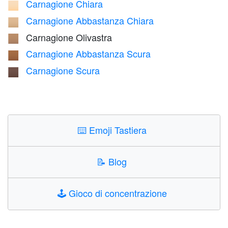
Carnagione Chiara
🏻
Carnagione Abbastanza Chiara
🏼
Carnagione Olivastra
🏽
Carnagione Abbastanza Scura
🏾
Carnagione Scura
🏿
⌨️
Emoji Tastiera
📝
Blog
🕹️
Gioco di concentrazione