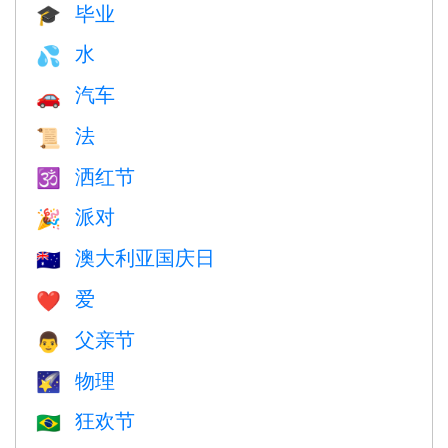
毕业
🎓
水
💦
汽车
🚗
法
📜
洒红节
🕉
派对
🎉
澳大利亚国庆日
🇦🇺
爱
❤️️
父亲节
👨
物理
🌠
狂欢节
🇧🇷