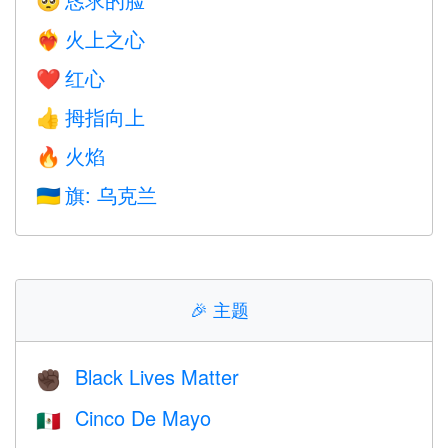
🥺
火上之心
❤️‍🔥
红心
❤️
拇指向上
👍
火焰
🔥
旗: 乌克兰
🇺🇦
🎉
主题
Black Lives Matter
✊🏿
Cinco De Mayo
🇲🇽