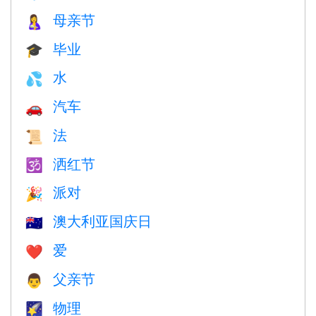
母亲节
🤱
毕业
🎓
水
💦
汽车
🚗
法
📜
洒红节
🕉
派对
🎉
澳大利亚国庆日
🇦🇺
爱
❤️️
父亲节
👨
物理
🌠