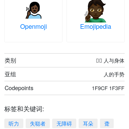
Openmoji
Emojipedia
类别
🤦‍♀️ 人与身体
亚组
人的手势
Codepoints
1F9CF 1F3FF
标签和关键词:
听力
失聪者
无障碍
耳朵
聋