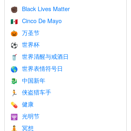
Black Lives Matter
✊🏿
Cinco De Mayo
🇲🇽
万圣节
🎃
世界杯
⚽
世界清醒与戒酒日
🥤
世界表情符号日
🌎
中国新年
🐉
侠盗猎车手
🏃
健康
💊
光明节
🕎
冥想
🧘