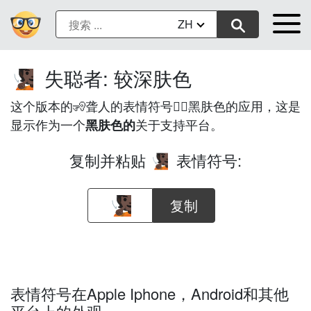
ZH
失聪者: 较深肤色
🧏🏿
这个版本的🧏聋人的表情符号的🏿黑肤色的应用，这是
显示作为一个
关于支持平台。
黑肤色的
复制并粘贴
表情符号:
🧏🏿
复制
表情符号在Apple Iphone，Android和其他