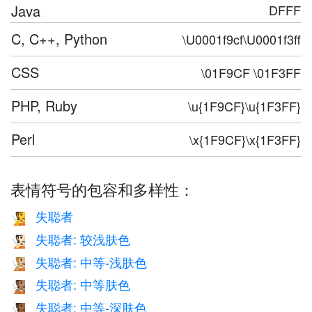
Java
DFFF
C, C++, Python
\U0001f9cf\U0001f3ff
CSS
\01F9CF \01F3FF
PHP, Ruby
\u{1F9CF}\u{1F3FF}
Perl
\x{1F9CF}\x{1F3FF}
表情符号的包容和多样性：
失聪者
🧏
失聪者: 较浅肤色
🧏🏻
失聪者: 中等-浅肤色
🧏🏼
失聪者: 中等肤色
🧏🏽
失聪者: 中等-深肤色
🧏🏾