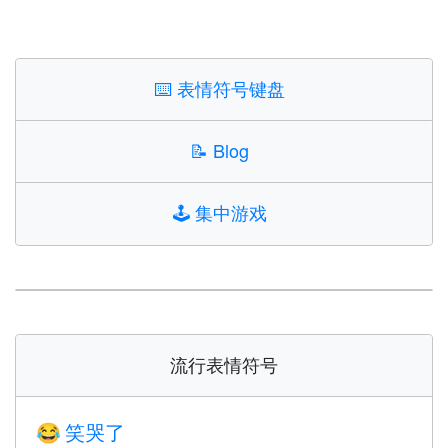
⌨️
表情符号键盘
📝
Blog
🕹️
集中游戏
流行表情符号
笑哭了
😂