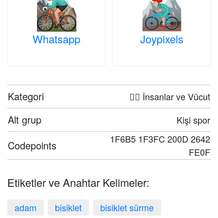
Whatsapp
Joypixels
Kategori
🤦‍♀️ İnsanlar ve Vücut
Alt grup
Kişi spor
1F6B5 1F3FC 200D 2642
Codepoints
FE0F
Etiketler ve Anahtar Kelimeler:
adam
bisiklet
bisiklet sürme