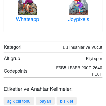
Whatsapp
Joypixels
Kategori
🤦‍♀️ İnsanlar ve Vücut
Alt grup
Kişi spor
1F6B5 1F3FB 200D 2640
Codepoints
FE0F
Etiketler ve Anahtar Kelimeler:
açık cilt tonu
bayan
bisiklet