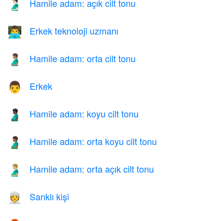
Hamile adam: açık cilt tonu
🫃🏻
Erkek teknoloji uzmanı
👨‍💻
Hamile adam: orta cilt tonu
🫃🏽
Erkek
👨
Hamile adam: koyu cilt tonu
🫃🏿
Hamile adam: orta koyu cilt tonu
🫃🏾
Hamile adam: orta açık cilt tonu
🫃🏼
Sarıklı kişi
👳