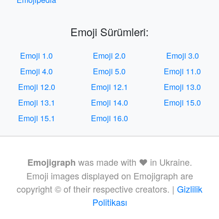
Emoji Sürümleri:
Emoji 1.0
Emoji 2.0
Emoji 3.0
Emoji 4.0
Emoji 5.0
Emoji 11.0
Emoji 12.0
Emoji 12.1
Emoji 13.0
Emoji 13.1
Emoji 14.0
Emoji 15.0
Emoji 15.1
Emoji 16.0
was made with ❤️ in Ukraine.
Emojigraph
Emoji images displayed on Emojigraph are
copyright © of their respective creators. |
Gizlilik
Politikası