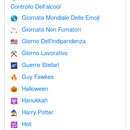
Controllo Dell'alcool
Giornata Mondiale Delle Emoji
🌎
Giornata Non Fumatori
🚬
Giorno Dell'indipendenza
🇺🇸
Giorno Lavorativo
⚒️
Guerre Stellari
🌌
Guy Fawkes
🔥
Halloween
🎃
Hanukkah
🕎
Harry Potter
🧙
Holi
🕉