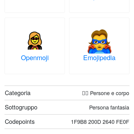
Openmoji
Emojipedia
Categoria
🤦‍♀️ Persone e corpo
Sottogruppo
Persona fantasia
Codepoints
1F9B8 200D 2640 FE0F