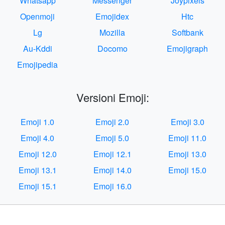
Whatsapp
Messenger
Joypixels
Openmoji
Emojidex
Htc
Lg
Mozilla
Softbank
Au-Kddi
Docomo
Emojigraph
Emojipedia
Versioni Emoji:
Emoji 1.0
Emoji 2.0
Emoji 3.0
Emoji 4.0
Emoji 5.0
Emoji 11.0
Emoji 12.0
Emoji 12.1
Emoji 13.0
Emoji 13.1
Emoji 14.0
Emoji 15.0
Emoji 15.1
Emoji 16.0