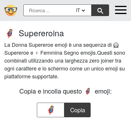
IT
Supereroina
🦸‍♀️
La Donna Supereroe emoji è una sequenza di 🦸
Supereroe e ♀ Femmina Segno emojis.Questi sono
combinati utilizzando una larghezza zero joiner tra
ogni carattere e lo schermo come un unico emoji su
piattaforme supportate.
Copia e incolla questo
emoji:
🦸‍♀️
Copia