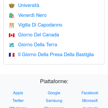
Università
🤓
Venerdì Nero
🛍
Vigilia Di Capodanno
🎊
Giorno Del Canada
🇨🇦
Giorno Della Terra
🗺️
Il Giorno Della Presa Della Bastiglia
🇫🇷
Piattaforme:
Apple
Google
Facebook
Twitter
Samsung
Microsoft