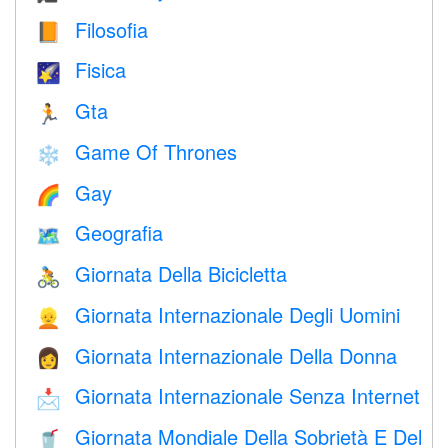
Filosofia
📙
Fisica
🌠
Gta
🏃
Game Of Thrones
❄️
Gay
🌈
Geografia
🗺
Giornata Della Bicicletta
🚴
Giornata Internazionale Degli Uomini
👱
Giornata Internazionale Della Donna
👩
Giornata Internazionale Senza Internet
📩
Giornata Mondiale Della Sobrietà E Del
🥤