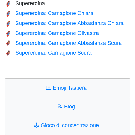
Supereroina
🦸‍♀️
Supereroina: Carnagione Chiara
🦸🏻‍♀️
Supereroina: Carnagione Abbastanza Chiara
🦸🏼‍♀️
Supereroina: Carnagione Olivastra
🦸🏽‍♀️
Supereroina: Carnagione Abbastanza Scura
🦸🏾‍♀️
Supereroina: Carnagione Scura
🦸🏿‍♀️
⌨️
Emoji Tastiera
📝
Blog
🕹️
Gioco di concentrazione