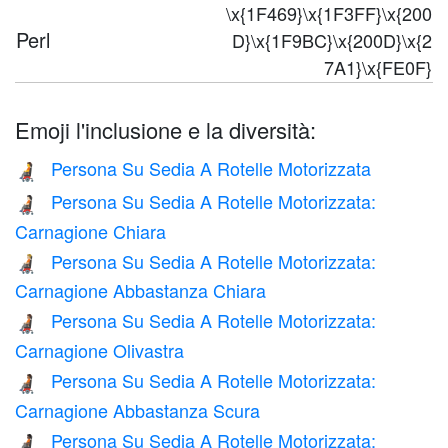
\x{1F469}\x{1F3FF}\x{200
Perl
D}\x{1F9BC}\x{200D}\x{2
7A1}\x{FE0F}
Emoji l'inclusione e la diversità:
Persona Su Sedia A Rotelle Motorizzata
🧑‍🦼
Persona Su Sedia A Rotelle Motorizzata:
🧑🏻‍🦼
Carnagione Chiara
Persona Su Sedia A Rotelle Motorizzata:
🧑🏼‍🦼
Carnagione Abbastanza Chiara
Persona Su Sedia A Rotelle Motorizzata:
🧑🏽‍🦼
Carnagione Olivastra
Persona Su Sedia A Rotelle Motorizzata:
🧑🏾‍🦼
Carnagione Abbastanza Scura
Persona Su Sedia A Rotelle Motorizzata:
🧑🏿‍🦼