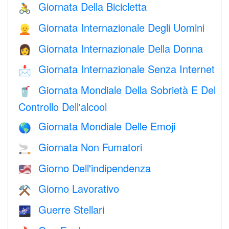
Giornata Della Bicicletta
🚴
Giornata Internazionale Degli Uomini
👱
Giornata Internazionale Della Donna
👩
Giornata Internazionale Senza Internet
📩
Giornata Mondiale Della Sobrietà E Del
🥤
Controllo Dell'alcool
Giornata Mondiale Delle Emoji
🌎
Giornata Non Fumatori
🚬
Giorno Dell'indipendenza
🇺🇸
Giorno Lavorativo
⚒️
Guerre Stellari
🌌