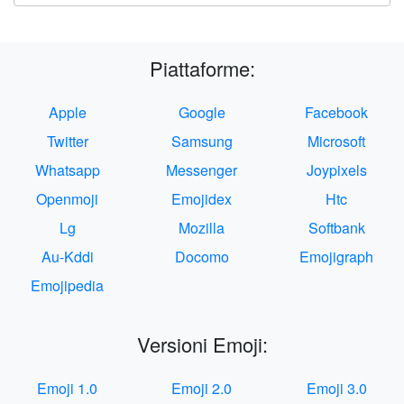
Piattaforme:
Apple
Google
Facebook
Twitter
Samsung
Microsoft
Whatsapp
Messenger
Joypixels
Openmoji
Emojidex
Htc
Lg
Mozilla
Softbank
Au-Kddi
Docomo
Emojigraph
Emojipedia
Versioni Emoji:
Emoji 1.0
Emoji 2.0
Emoji 3.0