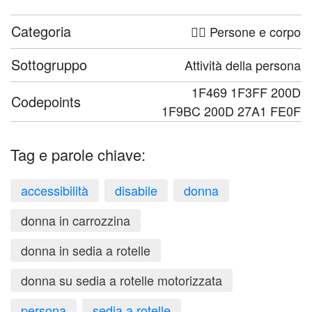
Categoria
🤦‍♀️ Persone e corpo
Sottogruppo
Attività della persona
1F469 1F3FF 200D
Codepoints
1F9BC 200D 27A1 FE0F
Tag e parole chiave:
accessibilità
disabile
donna
donna in carrozzina
donna in sedia a rotelle
donna su sedia a rotelle motorizzata
persona
sedia a rotelle