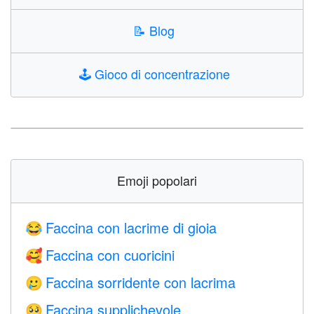
📝
Blog
🕹️
Gioco di concentrazione
Emoji popolari
Faccina con lacrime di gioia
😂
Faccina con cuoricini
🥰
Faccina sorridente con lacrima
🥲
Faccina supplichevole
🥺