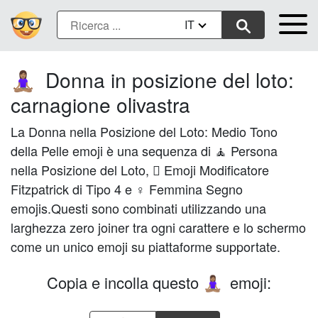
IT
Donna in posizione del loto:
🧘🏽‍♀️
carnagione olivastra
La Donna nella Posizione del Loto: Medio Tono
della Pelle emoji è una sequenza di 🧘 Persona
nella Posizione del Loto, 🏽 Emoji Modificatore
Fitzpatrick di Tipo 4 e ♀ Femmina Segno
emojis.Questi sono combinati utilizzando una
larghezza zero joiner tra ogni carattere e lo schermo
come un unico emoji su piattaforme supportate.
Copia e incolla questo
emoji:
🧘🏽‍♀️