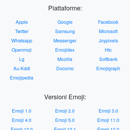
Piattaforme:
Apple
Google
Facebook
Twitter
Samsung
Microsoft
Whatsapp
Messenger
Joypixels
Openmoji
Emojidex
Htc
Lg
Mozilla
Softbank
Au-Kddi
Docomo
Emojigraph
Emojipedia
Versioni Emoji:
Emoji 1.0
Emoji 2.0
Emoji 3.0
Emoji 4.0
Emoji 5.0
Emoji 11.0
Emoji 12.0
Emoji 12.1
Emoji 13.0