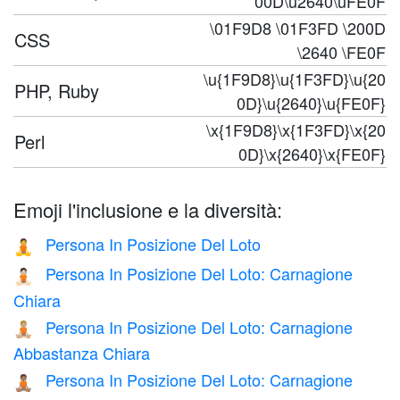
00D\u2640\uFE0F
\01F9D8 \01F3FD \200D
CSS
\2640 \FE0F
\u{1F9D8}\u{1F3FD}\u{20
PHP, Ruby
0D}\u{2640}\u{FE0F}
\x{1F9D8}\x{1F3FD}\x{20
Perl
0D}\x{2640}\x{FE0F}
Emoji l'inclusione e la diversità:
Persona In Posizione Del Loto
🧘
Persona In Posizione Del Loto: Carnagione
🧘🏻
Chiara
Persona In Posizione Del Loto: Carnagione
🧘🏼
Abbastanza Chiara
Persona In Posizione Del Loto: Carnagione
🧘🏽