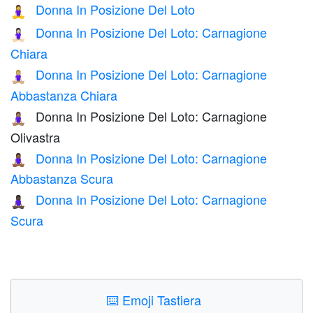
Donna In Posizione Del Loto
🧘‍♀️
Donna In Posizione Del Loto: Carnagione
🧘🏻‍♀️
Chiara
Donna In Posizione Del Loto: Carnagione
🧘🏼‍♀️
Abbastanza Chiara
Donna In Posizione Del Loto: Carnagione
🧘🏽‍♀️
Olivastra
Donna In Posizione Del Loto: Carnagione
🧘🏾‍♀️
Abbastanza Scura
Donna In Posizione Del Loto: Carnagione
🧘🏿‍♀️
Scura
⌨️
Emoji Tastiera