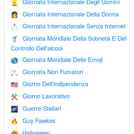
Giornata Internazionale Degli Uomini
👱
Giornata Internazionale Della Donna
👩
Giornata Internazionale Senza Internet
📩
Giornata Mondiale Della Sobrietà E Del
🥤
Controllo Dell'alcool
Giornata Mondiale Delle Emoji
🌎
Giornata Non Fumatori
🚬
Giorno Dell'indipendenza
🇺🇸
Giorno Lavorativo
⚒️
Guerre Stellari
🌌
Guy Fawkes
🔥
Halloween
🎃