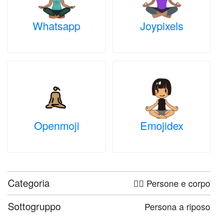
Whatsapp
Joypixels
Openmoji
Emojidex
Categoria
🤦‍♀️ Persone e corpo
Sottogruppo
Persona a riposo