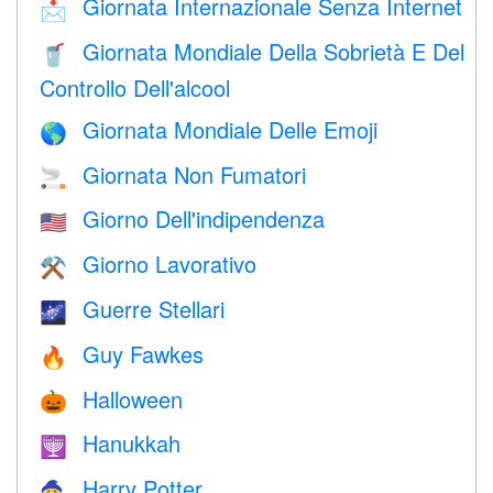
Giornata Internazionale Senza Internet
📩
Giornata Mondiale Della Sobrietà E Del
🥤
Controllo Dell'alcool
Giornata Mondiale Delle Emoji
🌎
Giornata Non Fumatori
🚬
Giorno Dell'indipendenza
🇺🇸
Giorno Lavorativo
⚒️
Guerre Stellari
🌌
Guy Fawkes
🔥
Halloween
🎃
Hanukkah
🕎
Harry Potter
🧙