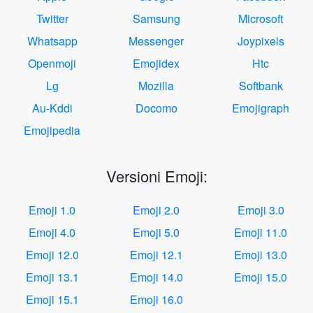
Twitter
Samsung
Microsoft
Whatsapp
Messenger
Joypixels
Openmoji
Emojidex
Htc
Lg
Mozilla
Softbank
Au-Kddi
Docomo
Emojigraph
Emojipedia
Versioni Emoji:
Emoji 1.0
Emoji 2.0
Emoji 3.0
Emoji 4.0
Emoji 5.0
Emoji 11.0
Emoji 12.0
Emoji 12.1
Emoji 13.0
Emoji 13.1
Emoji 14.0
Emoji 15.0
Emoji 15.1
Emoji 16.0