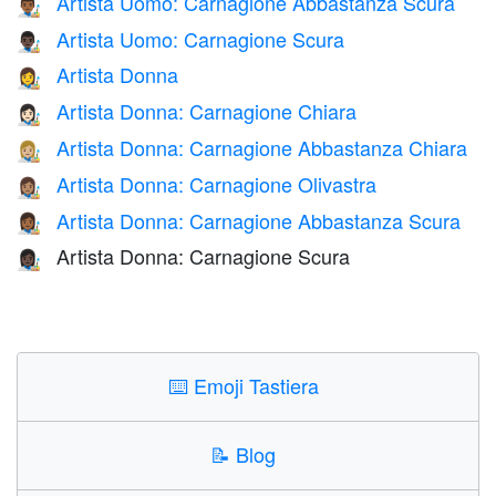
Artista Uomo: Carnagione Abbastanza Scura
👨🏾‍🎨
Artista Uomo: Carnagione Scura
👨🏿‍🎨
Artista Donna
👩‍🎨
Artista Donna: Carnagione Chiara
👩🏻‍🎨
Artista Donna: Carnagione Abbastanza Chiara
👩🏼‍🎨
Artista Donna: Carnagione Olivastra
👩🏽‍🎨
Artista Donna: Carnagione Abbastanza Scura
👩🏾‍🎨
Artista Donna: Carnagione Scura
👩🏿‍🎨
⌨️
Emoji Tastiera
📝
Blog