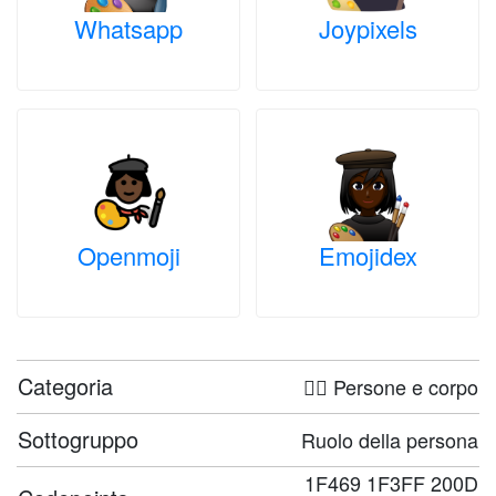
Whatsapp
Joypixels
Openmoji
Emojidex
Categoria
🤦‍♀️ Persone e corpo
Sottogruppo
Ruolo della persona
1F469 1F3FF 200D