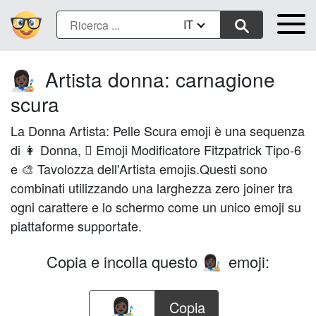
IT
Artista donna: carnagione
👩🏿‍🎨
scura
La Donna Artista: Pelle Scura emoji è una sequenza
di 👩 Donna, 🏿 Emoji Modificatore Fitzpatrick Tipo-6
e 🎨 Tavolozza dell'Artista emojis.Questi sono
combinati utilizzando una larghezza zero joiner tra
ogni carattere e lo schermo come un unico emoji su
piattaforme supportate.
Copia e incolla questo
emoji:
👩🏿‍🎨
Copia