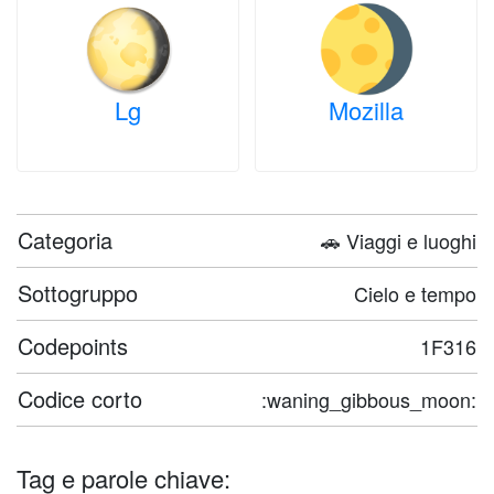
Lg
Mozilla
Categoria
🚗 Viaggi e luoghi
Sottogruppo
Cielo e tempo
Codepoints
1F316
Codice corto
:waning_gibbous_moon:
Tag e parole chiave: