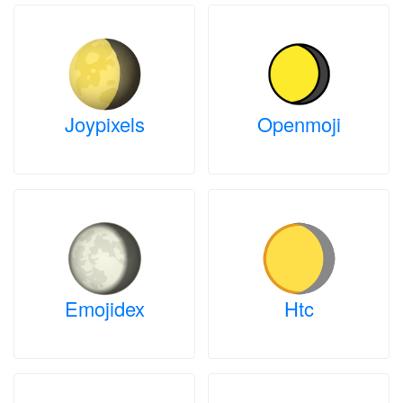
Joypixels
Openmoji
Emojidex
Htc