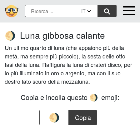
IT
Luna gibbosa calante
🌖
Un ultimo quarto di luna (che appaiono più della
metà, ma sempre più piccolo), la sesta delle otto
fasi della luna. Raffigura la luna di crateri disco, per
lo più illuminato in oro o argento, ma con il suo
destro lato scuro della mezzaluna.
Copia e incolla questo
emoji:
🌖
Copia