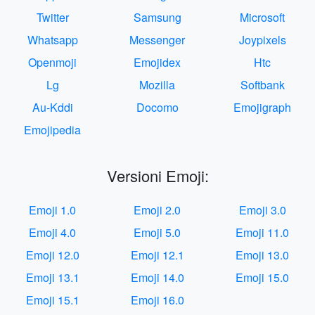
Twitter
Samsung
Microsoft
Whatsapp
Messenger
Joypixels
Openmoji
Emojidex
Htc
Lg
Mozilla
Softbank
Au-Kddi
Docomo
Emojigraph
Emojipedia
Versioni Emoji:
Emoji 1.0
Emoji 2.0
Emoji 3.0
Emoji 4.0
Emoji 5.0
Emoji 11.0
Emoji 12.0
Emoji 12.1
Emoji 13.0
Emoji 13.1
Emoji 14.0
Emoji 15.0
Emoji 15.1
Emoji 16.0