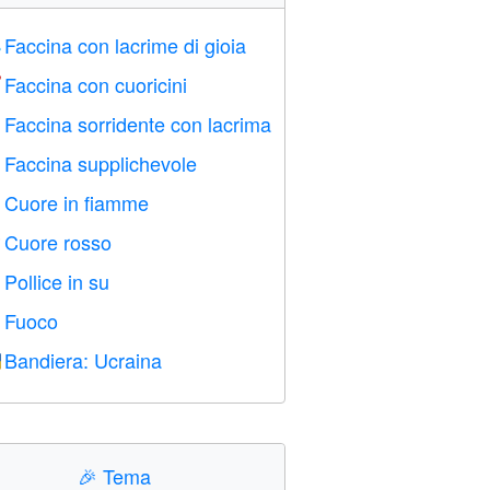
Faccina con lacrime di gioia

Faccina con cuoricini

Faccina sorridente con lacrima

Faccina supplichevole

Cuore in fiamme

Cuore rosso
️
Pollice in su

Fuoco

Bandiera: Ucraina

🎉
Tema