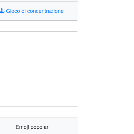
🕹️
Gioco di concentrazione
Emoji popolari