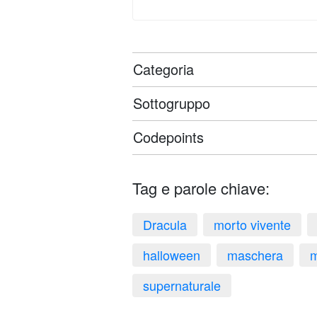
Categoria
Sottogruppo
Codepoints
Tag e parole chiave:
Dracula
morto vivente
halloween
maschera
m
supernaturale