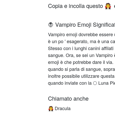
Copia e incolla questo
🧛
🧛 Vampiro Emoji Significa
Vampiro emoji dovrebbe essere u
è un po ' esagerato, ma è una ca
Stesso con i lunghi canini affilat
sangue. Ora, se sei un Vampiro è
emoji è che potrebbe dare il via.
quando si parla di sangue, soprat
inoltre possibile utilizzare ques
quando inviate con la 🌕 Luna Pi
Chiamato anche
Dracula
🧛