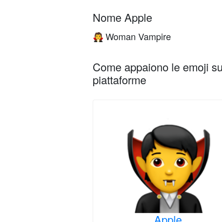
Nome Apple
Woman Vampire
🧛
Come appaiono le emoji su 
piattaforme
Apple