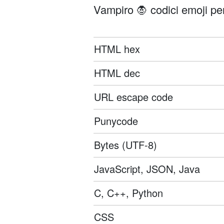
Vampiro 🧛 codici emoji per
HTML hex
HTML dec
URL escape code
Punycode
Bytes (UTF-8)
JavaScript, JSON, Java
C, C++, Python
CSS