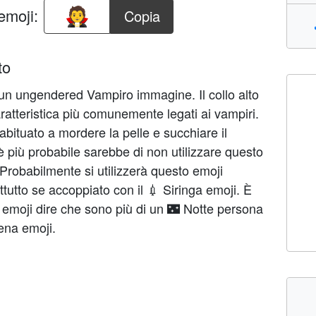
emoji:
Copia
to
n ungendered Vampiro immagine. Il collo alto
ratteristica più comunemente legati ai vampiri.
i abituato a mordere la pelle e succhiare il
 più probabile sarebbe di non utilizzare questo
 Probabilmente si utilizzerà questo emoji
tutto se accoppiato con il 💉 Siringa emoji. È
ta emoji dire che sono più di un 🌃 Notte persona
ena emoji.