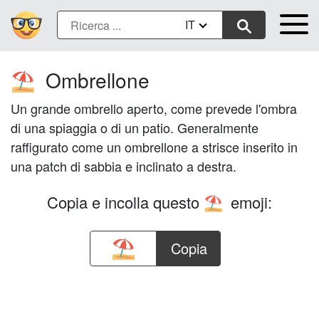
IT
Ombrellone
⛱️
Un grande ombrello aperto, come prevede l'ombra
di una spiaggia o di un patio. Generalmente
raffigurato come un ombrellone a strisce inserito in
una patch di sabbia e inclinato a destra.
Copia e incolla questo
emoji:
⛱️
Copia