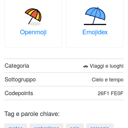
Openmoji
Emojidex
Categoria
🚗 Viaggi e luoghi
Sottogruppo
Cielo e tempo
Codepoints
26F1 FE0F
Tag e parole chiave: