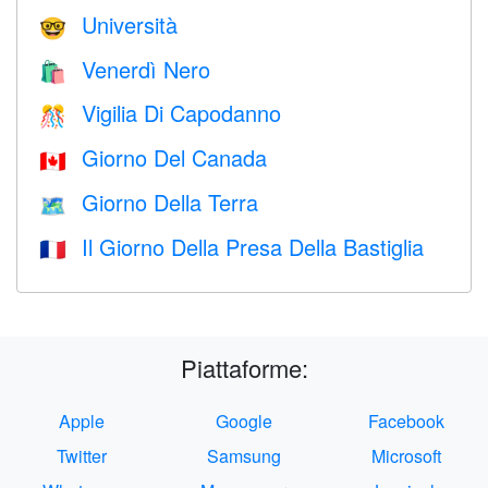
Università
🤓
Venerdì Nero
🛍
Vigilia Di Capodanno
🎊
Giorno Del Canada
🇨🇦
Giorno Della Terra
🗺️
Il Giorno Della Presa Della Bastiglia
🇫🇷
Piattaforme:
Apple
Google
Facebook
Twitter
Samsung
Microsoft