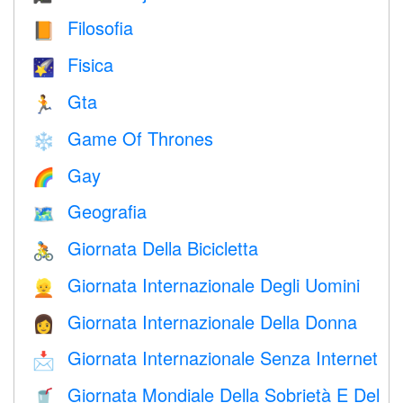
Filosofia
📙
Fisica
🌠
Gta
🏃
Game Of Thrones
❄️
Gay
🌈
Geografia
🗺
Giornata Della Bicicletta
🚴
Giornata Internazionale Degli Uomini
👱
Giornata Internazionale Della Donna
👩
Giornata Internazionale Senza Internet
📩
Giornata Mondiale Della Sobrietà E Del
🥤