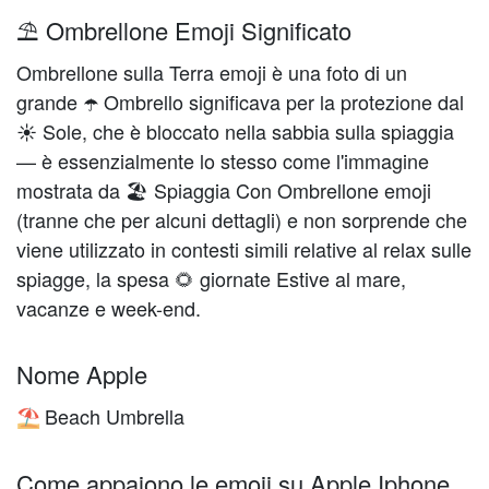
⛱️ Ombrellone Emoji Significato
Ombrellone sulla Terra emoji è una foto di un
grande ☂️️ Ombrello significava per la protezione dal
☀️ Sole, che è bloccato nella sabbia sulla spiaggia
— è essenzialmente lo stesso come l'immagine
mostrata da 🏖️ Spiaggia Con Ombrellone emoji
(tranne che per alcuni dettagli) e non sorprende che
viene utilizzato in contesti simili relative al relax sulle
spiagge, la spesa 🌻 giornate Estive al mare,
vacanze e week-end.
Nome Apple
Beach Umbrella
⛱️
Come appaiono le emoji su Apple Iphone,