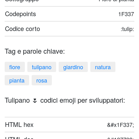
Codepoints
1F337
Codice corto
:tulip:
Tag e parole chiave:
fiore
tulipano
giardino
natura
pianta
rosa
Tulipano 🌷 codici emoji per sviluppatori:
HTML hex
&#x1F337;