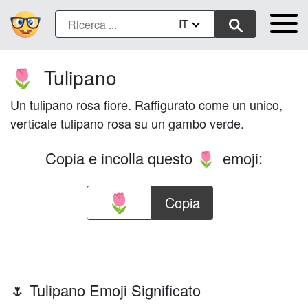
IT
Tulipano
🌷
Un tulipano rosa fiore. Raffigurato come un unico,
verticale tulipano rosa su un gambo verde.
Copia e incolla questo
emoji:
🌷
Copia
🌷 Tulipano Emoji Significato