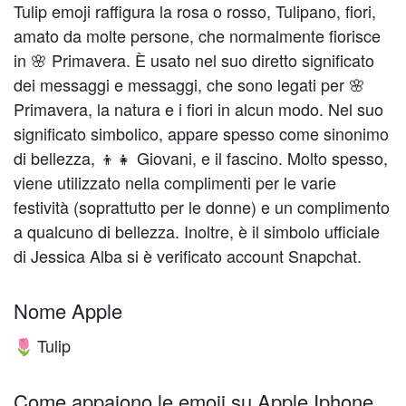
Tulip emoji raffigura la rosa o rosso, Tulipano, fiori,
amato da molte persone, che normalmente fiorisce
in 🌸 Primavera. È usato nel suo diretto significato
dei messaggi e messaggi, che sono legati per 🌸
Primavera, la natura e i fiori in alcun modo. Nel suo
significato simbolico, appare spesso come sinonimo
di bellezza, 👦👧 Giovani, e il fascino. Molto spesso,
viene utilizzato nella complimenti per le varie
festività (soprattutto per le donne) e un complimento
a qualcuno di bellezza. Inoltre, è il simbolo ufficiale
di Jessica Alba si è verificato account Snapchat.
Nome Apple
Tulip
🌷
Come appaiono le emoji su Apple Iphone,