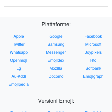
Piattaforme:
Apple
Google
Facebook
Twitter
Samsung
Microsoft
Whatsapp
Messenger
Joypixels
Openmoji
Emojidex
Htc
Lg
Mozilla
Softbank
Au-Kddi
Docomo
Emojigraph
Emojipedia
Versioni Emoji: