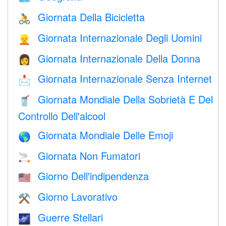
Giornata Della Bicicletta
🚴
Giornata Internazionale Degli Uomini
👱
Giornata Internazionale Della Donna
👩
Giornata Internazionale Senza Internet
📩
Giornata Mondiale Della Sobrietà E Del
🥤
Controllo Dell'alcool
Giornata Mondiale Delle Emoji
🌎
Giornata Non Fumatori
🚬
Giorno Dell'indipendenza
🇺🇸
Giorno Lavorativo
⚒️
Guerre Stellari
🌌