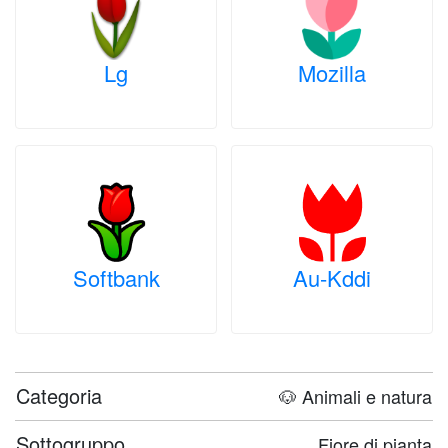
Lg
Mozilla
Softbank
Au-Kddi
Categoria
🐶 Animali e natura
Sottogruppo
Fiore di pianta