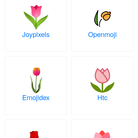
Joypixels
Openmoji
Emojidex
Htc