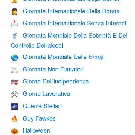
Giornata Internazionale Della Donna
👩
Giornata Internazionale Senza Internet
📩
Giornata Mondiale Della Sobrietà E Del
🥤
Controllo Dell'alcool
Giornata Mondiale Delle Emoji
🌎
Giornata Non Fumatori
🚬
Giorno Dell'indipendenza
🇺🇸
Giorno Lavorativo
⚒️
Guerre Stellari
🌌
Guy Fawkes
🔥
Halloween
🎃