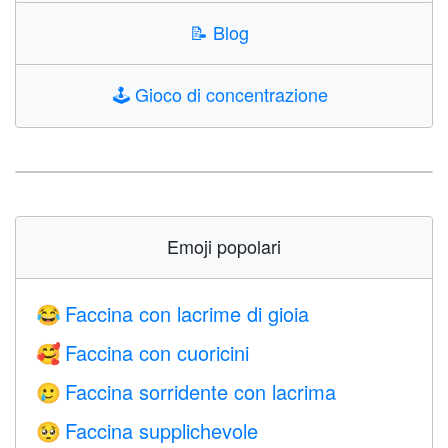
📝
Blog
🕹️
Gioco di concentrazione
Emoji popolari
Faccina con lacrime di gioia
😂
Faccina con cuoricini
🥰
Faccina sorridente con lacrima
🥲
Faccina supplichevole
🥺