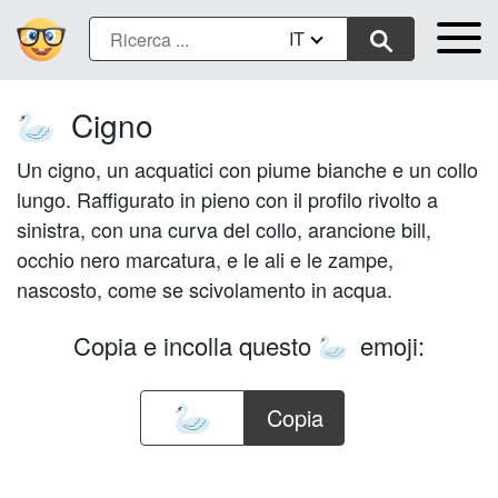
IT
Cigno
🦢
Un cigno, un acquatici con piume bianche e un collo
lungo. Raffigurato in pieno con il profilo rivolto a
sinistra, con una curva del collo, arancione bill,
occhio nero marcatura, e le ali e le zampe,
nascosto, come se scivolamento in acqua.
Copia e incolla questo
emoji:
🦢
Copia