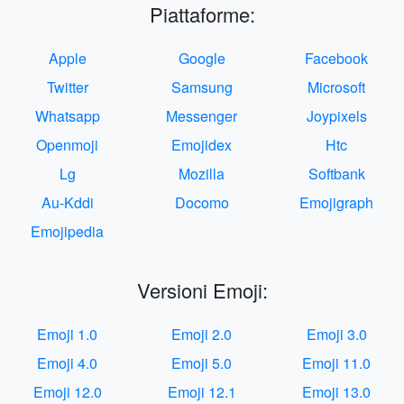
Piattaforme:
Apple
Google
Facebook
Twitter
Samsung
Microsoft
Whatsapp
Messenger
Joypixels
Openmoji
Emojidex
Htc
Lg
Mozilla
Softbank
Au-Kddi
Docomo
Emojigraph
Emojipedia
Versioni Emoji:
Emoji 1.0
Emoji 2.0
Emoji 3.0
Emoji 4.0
Emoji 5.0
Emoji 11.0
Emoji 12.0
Emoji 12.1
Emoji 13.0