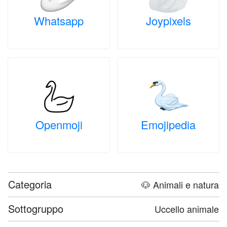
Whatsapp
Joypixels
Openmoji
Emojipedia
Categoria
🐶 Animali e natura
Sottogruppo
Uccello animale