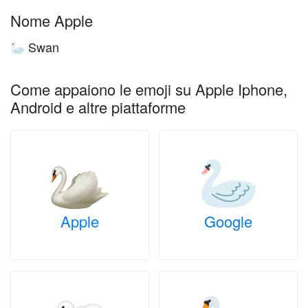
Nome Apple
Swan
🦢
Come appaiono le emoji su Apple Iphone,
Android e altre piattaforme
Apple
Google