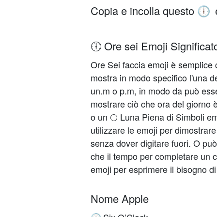
Copia e incolla questo
🕕
🕕 Ore sei Emoji Significat
Ore Sei faccia emoji è semplice 
mostra in modo specifico l'una de
un.m o p.m, in modo da può esse
mostrare ciò che ora del giorno 
o un 🌕 Luna Piena di Simboli emo
utilizzare le emoji per dimostra
senza dover digitare fuori. O può
che il tempo per completare un c
emoji per esprimere il bisogno d
Nome Apple