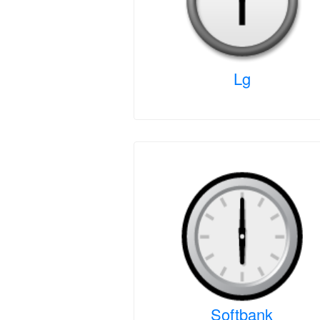
Lg
Softbank