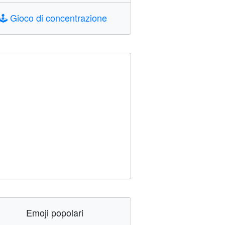
🕹️
Gioco di concentrazione
Emoji popolari