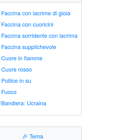
Faccina con lacrime di gioia

Faccina con cuoricini

Faccina sorridente con lacrima

Faccina supplichevole

Cuore in fiamme

Cuore rosso
️
Pollice in su

Fuoco

Bandiera: Ucraina

🎉
Tema