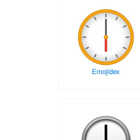
Emojidex