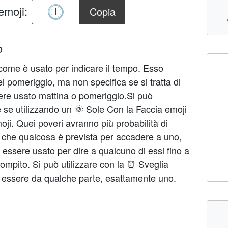
emoji:
Copia
o
come è usato per indicare il tempo. Esso
l pomeriggio, ma non specifica se si tratta di
re usato mattina o pomeriggio.Si può
è se utilizzando un 🌞 Sole Con la Faccia emoji
ji. Quei poveri avranno più probabilità di
re che qualcosa è prevista per accadere a uno,
 essere usato per dire a qualcuno di essi fino a
ompito. Si può utilizzare con la ⏰ Sveglia
i essere da qualche parte, esattamente uno.