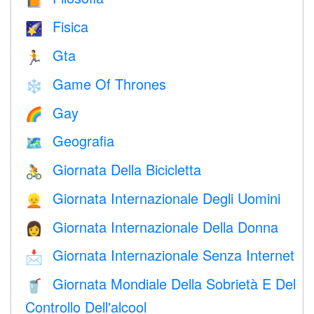
📙
Fisica
🌠
Gta
🏃
Game Of Thrones
❄️
Gay
🌈
Geografia
🗺
Giornata Della Bicicletta
🚴
Giornata Internazionale Degli Uomini
👱
Giornata Internazionale Della Donna
👩
Giornata Internazionale Senza Internet
📩
Giornata Mondiale Della Sobrietà E Del
🥤
Controllo Dell'alcool