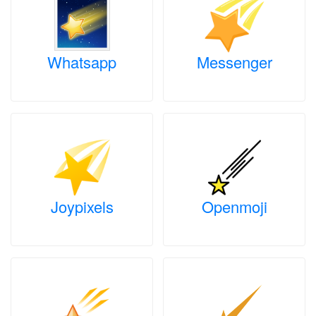
Whatsapp
Messenger
Joypixels
Openmoji