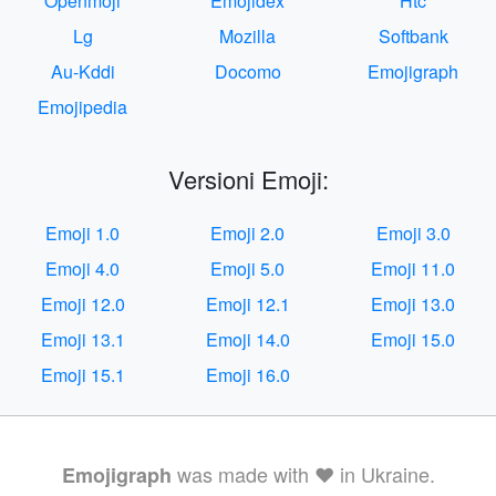
Openmoji
Emojidex
Htc
Lg
Mozilla
Softbank
Au-Kddi
Docomo
Emojigraph
Emojipedia
Versioni Emoji:
Emoji 1.0
Emoji 2.0
Emoji 3.0
Emoji 4.0
Emoji 5.0
Emoji 11.0
Emoji 12.0
Emoji 12.1
Emoji 13.0
Emoji 13.1
Emoji 14.0
Emoji 15.0
Emoji 15.1
Emoji 16.0
was made with ❤️ in Ukraine.
Emojigraph