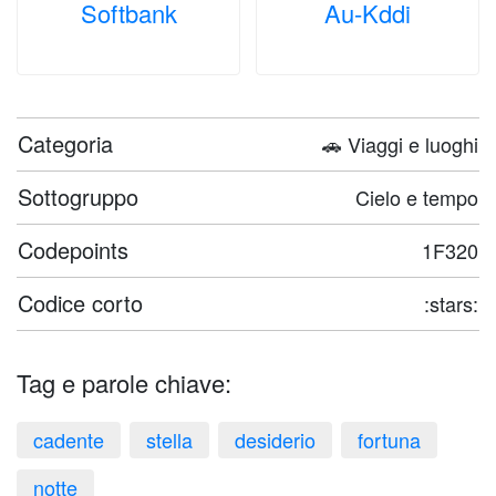
Softbank
Au-Kddi
Categoria
🚗 Viaggi e luoghi
Sottogruppo
Cielo e tempo
Codepoints
1F320
Codice corto
:stars:
Tag e parole chiave:
cadente
stella
desiderio
fortuna
notte