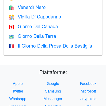
Venerdì Nero
🛍
Vigilia Di Capodanno
🎊
Giorno Del Canada
🇨🇦
Giorno Della Terra
🗺️
Il Giorno Della Presa Della Bastiglia
🇫🇷
Piattaforme:
Apple
Google
Facebook
Twitter
Samsung
Microsoft
Whatsapp
Messenger
Joypixels