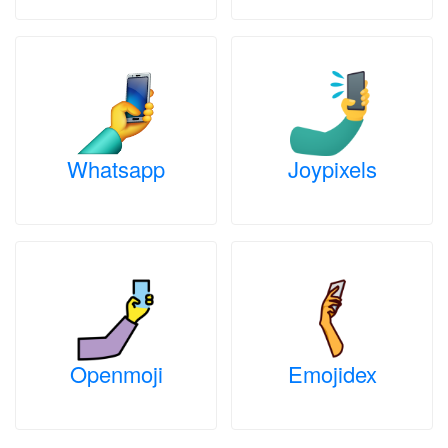
Whatsapp
Joypixels
Openmoji
Emojidex