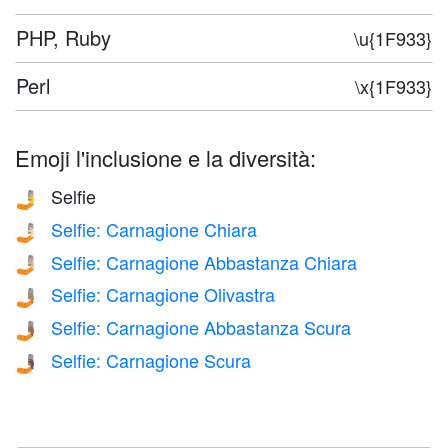
PHP, Ruby
\u{1F933}
Perl
\x{1F933}
Emoji l'inclusione e la diversità:
Selfie
🤳
Selfie: Carnagione Chiara
🤳🏻
Selfie: Carnagione Abbastanza Chiara
🤳🏼
Selfie: Carnagione Olivastra
🤳🏽
Selfie: Carnagione Abbastanza Scura
🤳🏾
Selfie: Carnagione Scura
🤳🏿