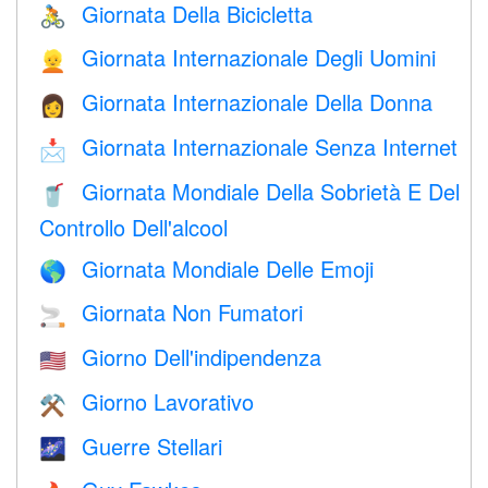
Giornata Della Bicicletta
🚴
Giornata Internazionale Degli Uomini
👱
Giornata Internazionale Della Donna
👩
Giornata Internazionale Senza Internet
📩
Giornata Mondiale Della Sobrietà E Del
🥤
Controllo Dell'alcool
Giornata Mondiale Delle Emoji
🌎
Giornata Non Fumatori
🚬
Giorno Dell'indipendenza
🇺🇸
Giorno Lavorativo
⚒️
Guerre Stellari
🌌