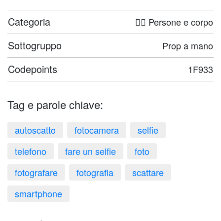
Categoria
🤦‍♀️ Persone e corpo
Sottogruppo
Prop a mano
Codepoints
1F933
Tag e parole chiave:
autoscatto
fotocamera
selfie
telefono
fare un selfie
foto
fotografare
fotografia
scattare
smartphone