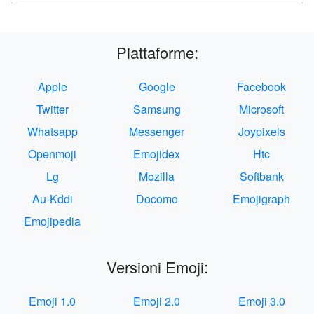
Piattaforme:
Apple
Google
Facebook
Twitter
Samsung
Microsoft
Whatsapp
Messenger
Joypixels
Openmoji
Emojidex
Htc
Lg
Mozilla
Softbank
Au-Kddi
Docomo
Emojigraph
Emojipedia
Versioni Emoji:
Emoji 1.0
Emoji 2.0
Emoji 3.0