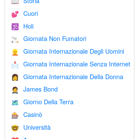
Storia
📖
Cuori
💕
Holi
🕉
Giornata Non Fumatori
🚬
Giornata Internazionale Degli Uomini
👱
Giornata Internazionale Senza Internet
📩
Giornata Internazionale Della Donna
👩
James Bond
🤵
Giorno Della Terra
🗺️
Casinò
🎰
Università
🤓