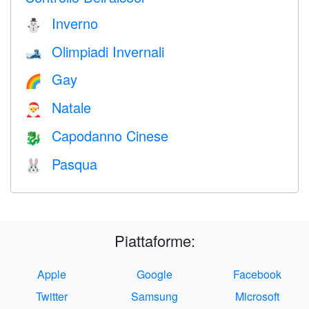
Inverno
⛄
Olimpiadi Invernali
🎿
Gay
🌈
Natale
🎅
Capodanno Cinese
🐉
Pasqua
🐰
Piattaforme:
Apple
Google
Facebook
Twitter
Samsung
Microsoft