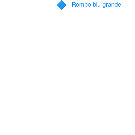
Rombo blu grande
🔷