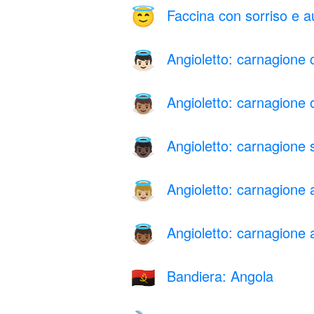
Faccina con sorriso e a
😇
Angioletto: carnagione 
👼🏻
Angioletto: carnagione o
👼🏽
Angioletto: carnagione 
👼🏿
Angioletto: carnagione
👼🏼
Angioletto: carnagione
👼🏾
Bandiera: Angola
🇦🇴