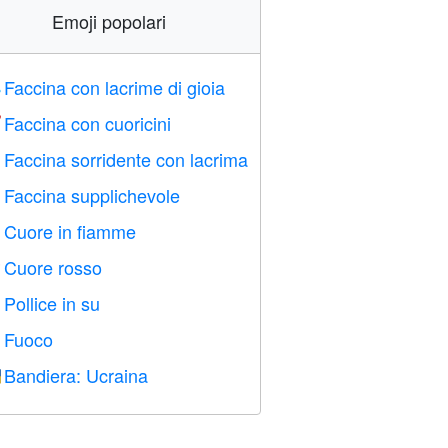
Emoji popolari
Faccina con lacrime di gioia

Faccina con cuoricini

Faccina sorridente con lacrima

Faccina supplichevole

Cuore in fiamme

Cuore rosso
️
Pollice in su

Fuoco

Bandiera: Ucraina
