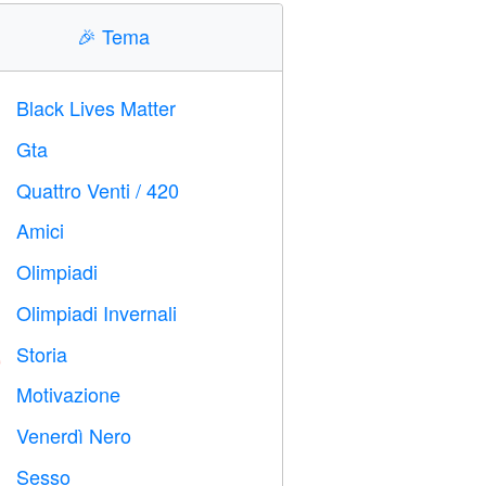
🎉
Tema
Black Lives Matter

Gta

Quattro Venti / 420

Amici

Olimpiadi

Olimpiadi Invernali

Storia

Motivazione

Venerdì Nero

Sesso
