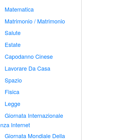
Matematica
➗
Matrimonio / Matrimonio

Salute

Estate
️
Capodanno Cinese

Lavorare Da Casa

Spazio

Fisica

Legge

Giornata Internazionale

nza Internet
Giornata Mondiale Della
